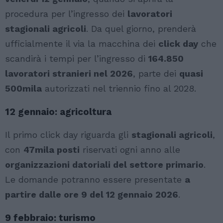
procedura per l’ingresso dei
lavoratori
stagionali agricoli
. Da quel giorno, prenderà
ufficialmente il via la macchina dei
click day
che
scandirà i tempi per l’ingresso di
164.850
lavoratori stranieri nel 2026
, parte dei
quasi
500mila
autorizzati nel triennio fino al 2028.
12 gennaio: agricoltura
Il primo click day riguarda gli
stagionali agricoli
,
con
47mila posti
riservati ogni anno alle
organizzazioni datoriali del settore primario
.
Le domande potranno essere presentate
a
partire dalle ore 9 del 12 gennaio 2026
.
9 febbraio: turismo