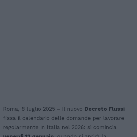
Roma, 8 luglio 2025 – Il nuovo
Decreto Flussi
fissa il calendario delle domande per lavorare
regolarmente in Italia nel 2026: si comincia
venerdì 12 gennaio
, quando si aprirà la