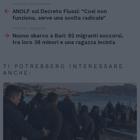
Articolo precedente
Vedi
di
ANOLF sul Decreto Flussi: “Così non
più
funziona, serve una svolta radicale”
Articolo seguente
Nuovo sbarco a Bari: 92 migranti soccorsi,
tra loro 38 minori e una ragazza incinta
TI POTREBBERO INTERESSARE
ANCHE: