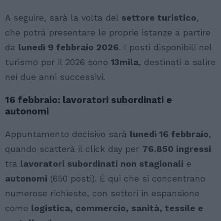
A seguire, sarà la volta del
settore turistico
,
che potrà presentare le proprie istanze a partire
da
lunedì 9 febbraio 2026
. I posti disponibili nel
turismo per il 2026 sono
13mila
, destinati a salire
nei due anni successivi.
16 febbraio: lavoratori subordinati e
autonomi
Appuntamento decisivo sarà
lunedì 16 febbraio
,
quando scatterà il click day per
76.850 ingressi
tra
lavoratori subordinati non stagionali
e
autonomi
(650 posti). È qui che si concentrano
numerose richieste, con settori in espansione
come
logistica, commercio, sanità, tessile e