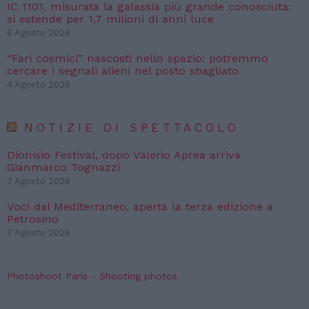
IC 1101, misurata la galassia più grande conosciuta:
si estende per 1,7 milioni di anni luce
6 Agosto 2026
“Fari cosmici” nascosti nello spazio: potremmo
cercare i segnali alieni nel posto sbagliato
4 Agosto 2026
NOTIZIE DI SPETTACOLO
Dionisio Festival, dopo Valerio Aprea arriva
Gianmarco Tognazzi
7 Agosto 2026
Voci dal Mediterraneo, aperta la terza edizione a
Petrosino
7 Agosto 2026
Photoshoot Paris - Shooting photos