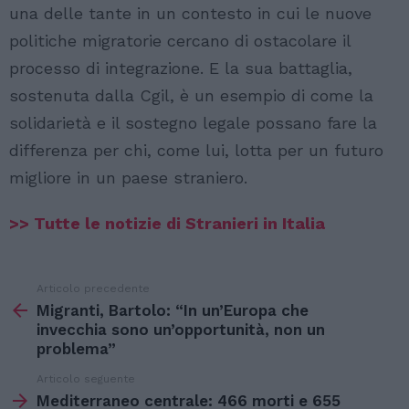
una delle tante in un contesto in cui le nuove
politiche migratorie cercano di ostacolare il
processo di integrazione. E la sua battaglia,
sostenuta dalla Cgil, è un esempio di come la
solidarietà e il sostegno legale possano fare la
differenza per chi, come lui, lotta per un futuro
migliore in un paese straniero.
>> Tutte le notizie di Stranieri in Italia
Articolo precedente
Vedi
di
Migranti, Bartolo: “In un’Europa che
più
invecchia sono un’opportunità, non un
problema”
Articolo seguente
Mediterraneo centrale: 466 morti e 655