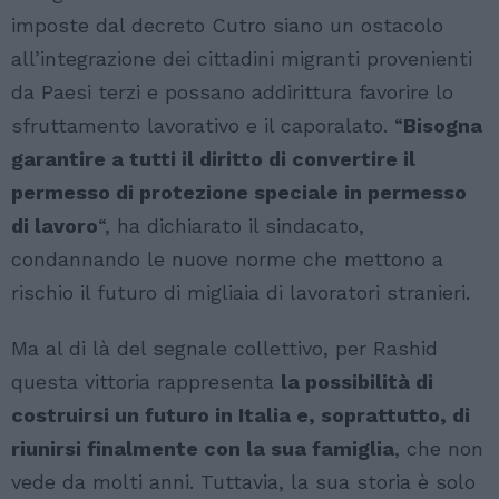
imposte dal decreto Cutro siano un ostacolo
all’integrazione dei cittadini migranti provenienti
da Paesi terzi e possano addirittura favorire lo
sfruttamento lavorativo e il caporalato. “
Bisogna
garantire a tutti il diritto di convertire il
permesso di protezione speciale in permesso
di lavoro
“, ha dichiarato il sindacato,
condannando le nuove norme che mettono a
rischio il futuro di migliaia di lavoratori stranieri.
Ma al di là del segnale collettivo, per Rashid
questa vittoria rappresenta
la possibilità di
costruirsi un futuro in Italia e, soprattutto, di
riunirsi finalmente con la sua famiglia
, che non
vede da molti anni. Tuttavia, la sua storia è solo