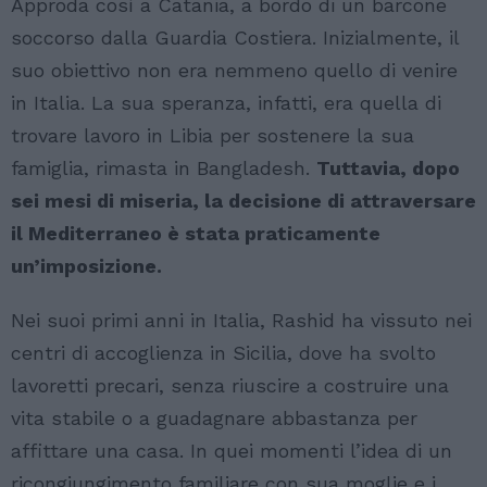
Approda così a Catania, a bordo di un barcone
soccorso dalla Guardia Costiera. Inizialmente, il
suo obiettivo non era nemmeno quello di venire
in Italia. La sua speranza, infatti, era quella di
trovare lavoro in Libia per sostenere la sua
famiglia, rimasta in Bangladesh.
Tuttavia, dopo
sei mesi di miseria, la decisione di attraversare
il Mediterraneo è stata praticamente
un’imposizione.
Nei suoi primi anni in Italia, Rashid ha vissuto nei
centri di accoglienza in Sicilia, dove ha svolto
lavoretti precari, senza riuscire a costruire una
vita stabile o a guadagnare abbastanza per
affittare una casa. In quei momenti l’idea di un
ricongiungimento familiare con sua moglie e i