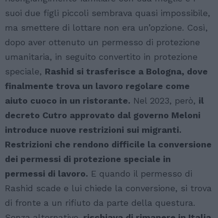
suoi due figli piccoli sembrava quasi impossibile,
ma smettere di lottare non era un’opzione. Così,
dopo aver ottenuto un permesso di protezione
umanitaria, in seguito convertito in protezione
speciale,
Rashid si trasferisce a Bologna, dove
finalmente trova un lavoro regolare come
aiuto cuoco in un ristorante.
Nel 2023, però,
il
decreto Cutro approvato dal governo Meloni
introduce nuove restrizioni sui migranti.
Restrizioni che rendono difficile la conversione
dei permessi di protezione speciale in
permessi di lavoro.
E quando il permesso di
Rashid scade e lui chiede la conversione, si trova
di fronte a un rifiuto da parte della questura.
Senza alternative,
rischiava di rimanere in Italia