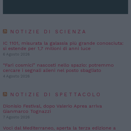
NOTIZIE DI SCIENZA
IC 1101, misurata la galassia più grande conosciuta:
si estende per 1,7 milioni di anni luce
6 Agosto 2026
“Fari cosmici” nascosti nello spazio: potremmo
cercare i segnali alieni nel posto sbagliato
4 Agosto 2026
NOTIZIE DI SPETTACOLO
Dionisio Festival, dopo Valerio Aprea arriva
Gianmarco Tognazzi
7 Agosto 2026
Voci dal Mediterraneo, aperta la terza edizione a