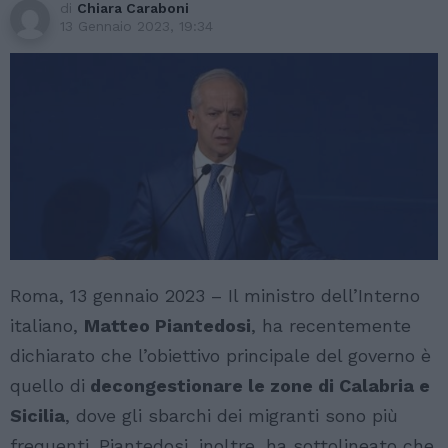
di
Chiara Caraboni
13 Gennaio 2023, 19:34
Roma, 13 gennaio 2023 – Il ministro dell’Interno
italiano,
Matteo Piantedosi
, ha recentemente
dichiarato che l’obiettivo principale del governo è
quello di
decongestionare le zone di Calabria e
Sicilia
, dove gli sbarchi dei migranti sono più
frequenti. Piantedosi, inoltre, ha sottolineato che