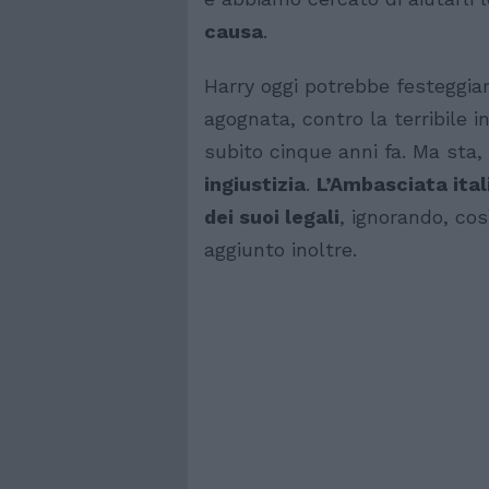
causa
.
Harry oggi potrebbe festeggiare
agognata, contro la terribile i
subito cinque anni fa. Ma sta,
ingiustizia
.
L’Ambasciata ital
dei suoi legali
, ignorando, cos
aggiunto inoltre.