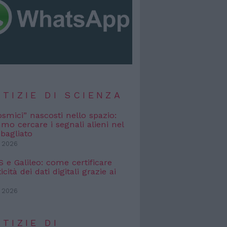
TIZIE DI SCIENZA
osmici” nascosti nello spazio:
o cercare i segnali alieni nel
bagliato
 2026
e Galileo: come certificare
icità dei dati digitali grazie ai
 2026
TIZIE DI