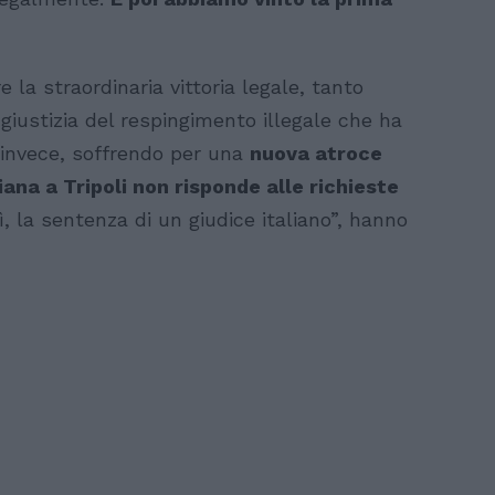
 la straordinaria vittoria legale, tanto
ngiustizia del respingimento illegale che ha
 invece, soffrendo per una
nuova atroce
iana a Tripoli non risponde alle richieste
ì, la sentenza di un giudice italiano”, hanno