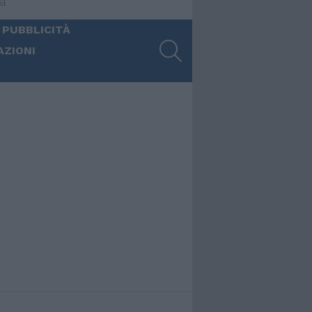
ia
 PUBBLICITÀ
SEARCH
AZIONI