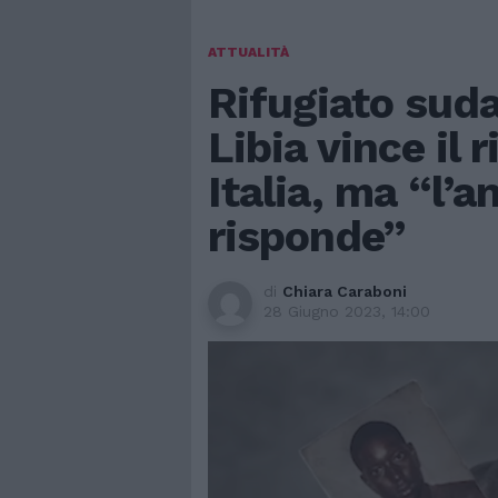
ATTUALITÀ
Rifugiato suda
Libia vince il 
Italia, ma “l’
risponde”
di
Chiara Caraboni
28 Giugno 2023, 14:00