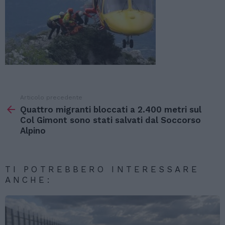
Articolo precedente
Vedi
di
Quattro migranti bloccati a 2.400 metri sul
più
Col Gimont sono stati salvati dal Soccorso
Alpino
TI POTREBBERO INTERESSARE
ANCHE: