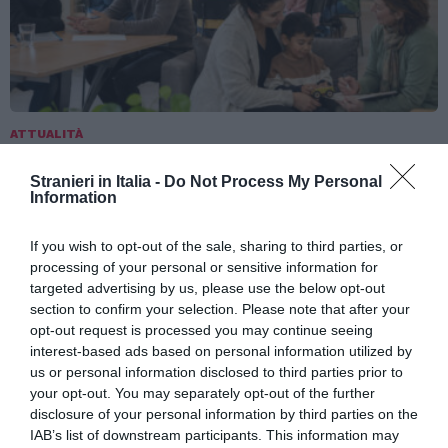
ATTUALITÀ
Richiedenti asilo, l’integrazione deve iniziare
Stranieri in Italia -
Do Not Process My Personal
prima della decisione finale
Information
If you wish to opt-out of the sale, sharing to third parties, or
processing of your personal or sensitive information for
targeted advertising by us, please use the below opt-out
section to confirm your selection. Please note that after your
opt-out request is processed you may continue seeing
interest-based ads based on personal information utilized by
us or personal information disclosed to third parties prior to
your opt-out. You may separately opt-out of the further
disclosure of your personal information by third parties on the
IAB’s list of downstream participants. This information may