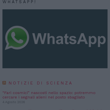
WHATSAPP!
NOTIZIE DI SCIENZA
“Fari cosmici” nascosti nello spazio: potremmo
cercare i segnali alieni nel posto sbagliato
4 Agosto 2026