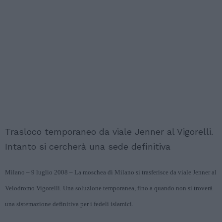
Trasloco temporaneo da viale Jenner al Vigorelli.
Intanto si cercherà una sede definitiva
Milano – 9 luglio 2008 – La moschea di Milano si trasferisce da viale Jenner al
Velodromo Vigorelli. Una soluzione temporanea, fino a quando non si troverà
una sistemazione definitiva per i fedeli islamici.