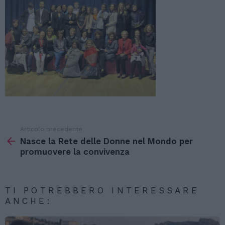
Articolo precedente
Vedi
di
Nasce la Rete delle Donne nel Mondo per
più
promuovere la convivenza
TI POTREBBERO INTERESSARE
ANCHE: