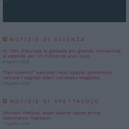
NOTIZIE DI SCIENZA
IC 1101, misurata la galassia più grande conosciuta:
si estende per 1,7 milioni di anni luce
6 Agosto 2026
“Fari cosmici” nascosti nello spazio: potremmo
cercare i segnali alieni nel posto sbagliato
4 Agosto 2026
NOTIZIE DI SPETTACOLO
Dionisio Festival, dopo Valerio Aprea arriva
Gianmarco Tognazzi
7 Agosto 2026