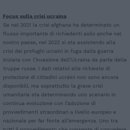
Focus sulla crisi ucraina
Se nel 2021 la crisi afghana ha determinato un
flusso importante di richiedenti asilo anche nel
nostro paese, nel 2022 si sta assistendo alla
crisi dei profughi ucraini in fuga dalla guerra
iniziata con l’invasione dell’Ucraina da parte delle
truppe russe. I dati relativi alle richieste di
protezione di cittadini ucraini non sono ancora
disponibili, ma soprattutto la grave crisi
umanitaria sta determinando uno scenario in
continua evoluzione con l’adozione di
provvedimenti straordinari a livello europeo e
nazionale per far fonte all’emergenza. Uno tra
tutti il provvedimento che consente di concedere