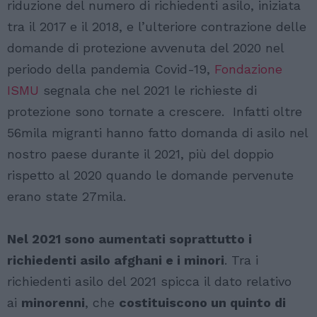
riduzione del numero di richiedenti asilo, iniziata
tra il 2017 e il 2018, e l’ulteriore contrazione delle
domande di protezione avvenuta del 2020 nel
periodo della pandemia Covid-19,
Fondazione
ISMU
segnala che nel 2021 le richieste di
protezione sono tornate a crescere. Infatti oltre
56mila migranti hanno fatto domanda di asilo nel
nostro paese durante il 2021, più del doppio
rispetto al 2020 quando le domande pervenute
erano state 27mila.
Nel 2021 sono aumentati soprattutto i
richiedenti asilo afghani e i minori
. Tra i
richiedenti asilo del 2021 spicca il dato relativo
ai
minorenni
, che
costituiscono un quinto di