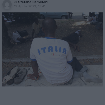
di
Stefano Camilloni
19 Aprile 2022, 13:41