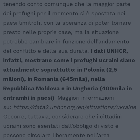
tenendo conto comunque che la maggior parte
dei profughi per il momento si è spostata nei
paesi limitrofi, con la speranza di poter tornare
presto nelle proprie case, ma la situazione
potrebbe cambiare in funzione dell’andamento
del conflitto e della sua durata.
I dati UNHCR,
infatti, mostrano come i profughi ucraini siano
attualmente soprattutto: in Polonia (2,5
milioni), in Romania (645mila), nella
Repubblica Moldova e in Ungheria (400mila in
entrambi in paesi)
. Maggiori informazioni
su:
https://data2.unhcr.org/en/situations/ukraine
Occorre, tuttavia, considerare che i cittadini
ucraini sono esentati dall’obbligo di visto e
possono circolare liberamente nell’area