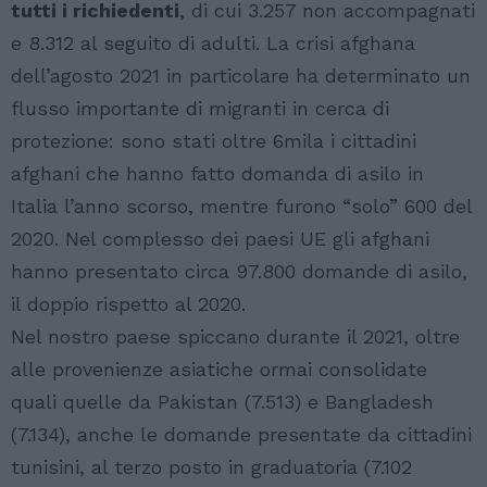
tutti i richiedenti
, di cui 3.257 non accompagnati
e 8.312 al seguito di adulti. La crisi afghana
dell’agosto 2021 in particolare ha determinato un
flusso importante di migranti in cerca di
protezione: sono stati oltre 6mila i cittadini
afghani che hanno fatto domanda di asilo in
Italia l’anno scorso, mentre furono “solo” 600 del
2020. Nel complesso dei paesi UE gli afghani
hanno presentato circa 97.800 domande di asilo,
il doppio rispetto al 2020.
Nel nostro paese spiccano durante il 2021, oltre
alle provenienze asiatiche ormai consolidate
quali quelle da Pakistan (7.513) e Bangladesh
(7.134), anche le domande presentate da cittadini
tunisini, al terzo posto in graduatoria (7.102