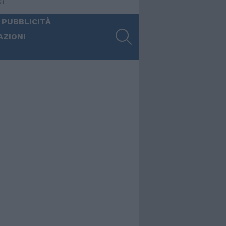
ia
 PUBBLICITÀ
SEARCH
AZIONI