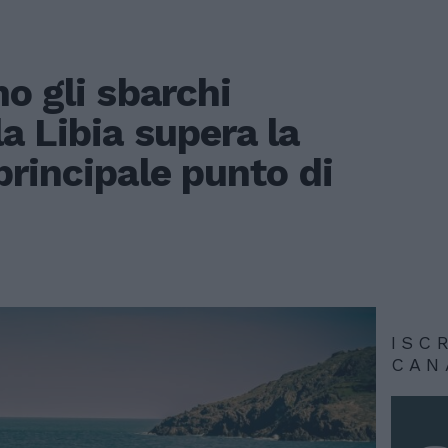
o gli sbarchi
a Libia supera la
rincipale punto di
ISC
CAN