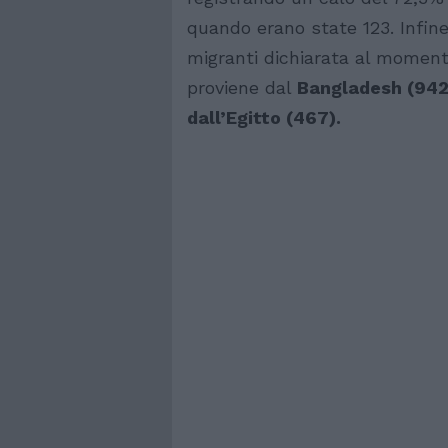
quando erano state 123. Infine
migranti dichiarata al momento
proviene dal
Bangladesh (942),
dall’Egitto (467).