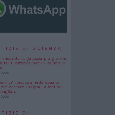
TIZIE DI SCIENZA
, misurata la galassia più grande
uta: si estende per 1,7 milioni di
uce
 2026
osmici” nascosti nello spazio:
o cercare i segnali alieni nel
bagliato
 2026
TIZIE DI