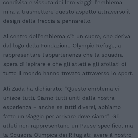
condivisa e vissuta dei loro viaggi: l’emblema
mira a trasmettere questo aspetto attraverso il
design della freccia a pennarello.
Al centro dell’emblema c’è un cuore, che deriva
dal logo della Fondazione Olympic Refuge, a
rappresentare l’appartenenza che la squadra
spera di ispirare e che gli atleti e gli sfollati di
tutto il mondo hanno trovato attraverso lo sport.
Ali Zada ha dichiarato: “Questo emblema ci
unisce tutti. Siamo tutti uniti dalla nostra
esperienza – anche se tutti diversi, abbiamo
fatto un viaggio per arrivare dove siamo”. Gli
atleti non rappresentano un Paese specifico, ma
la Squadra Olimpica dei Rifugiati: avere il nostro