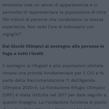
emblema crea un senso di appartenenza e ci
permette di rappresentare la popolazione di oltre
100 milioni di persone che condividono la stessa
esperienza. Non vedo l’ora di indossarlo con
orgoglio!”.
Dai Giochi Olimpici al sostegno alle persone in
fuga a tutti i livelli
Il sostegno ai rifugiati e alle popolazioni sfollate
rimane una priorità fondamentale per il CIO e fa
parte della Raccomandazione 11 dell’Agenda
Olimpica 2020+5. La Fondazione Rifugio Olimpico
(ORF) è stata istituita nel 2017 per dare seguito a
questo impegno. La Fondazione funziona al posto