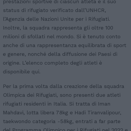
prestazioni sportive di ciascun atleta e il suo
status di rifugiato verificato dall’UNHCR,
l’Agenzia delle Nazioni Unite per i Rifugiati.
Inoltre, la squadra rappresenta gli oltre 100
milioni di sfollati nel mondo. Si è tenuto conto
anche di una rappresentanza equilibrata di sport
e genere, nonché della diffusione dei Paesi di
origine. L’elenco completo degli atleti è
disponibile qui.
Per la prima volta dalla creazione della squadra
Olimpica dei Rifugiati, sono presenti due atleti
rifugiati residenti in Italia. Si tratta di Iman
Mahdavi, lotta libera 78kg e Hadi Tiranvalipour,
taekwondo categoria -58kg, entrati a far parte
del Programma Olimpico per i Rifugiati nel 2022 e