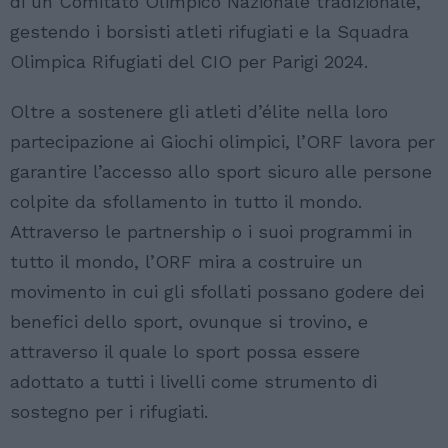
di un Comitato Olimpico Nazionale tradizionale,
gestendo i borsisti atleti rifugiati e la Squadra
Olimpica Rifugiati del CIO per Parigi 2024.
Oltre a sostenere gli atleti d’élite nella loro
partecipazione ai Giochi olimpici, l’ORF lavora per
garantire l’accesso allo sport sicuro alle persone
colpite da sfollamento in tutto il mondo.
Attraverso le partnership o i suoi programmi in
tutto il mondo, l’ORF mira a costruire un
movimento in cui gli sfollati possano godere dei
benefici dello sport, ovunque si trovino, e
attraverso il quale lo sport possa essere
adottato a tutti i livelli come strumento di
sostegno per i rifugiati.