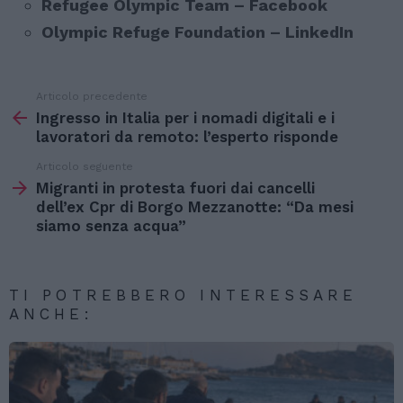
Refugee Olympic Team – Facebook
Olympic Refuge Foundation – LinkedIn
Articolo precedente
Vedi
di
Ingresso in Italia per i nomadi digitali e i
più
lavoratori da remoto: l’esperto risponde
Articolo seguente
Migranti in protesta fuori dai cancelli
dell’ex Cpr di Borgo Mezzanotte: “Da mesi
siamo senza acqua”
TI POTREBBERO INTERESSARE
ANCHE: