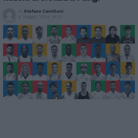
di
Stefano Camilloni
6 Maggio 2024, 14:23