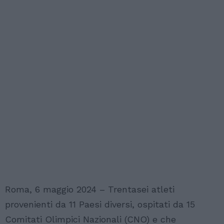
Roma, 6 maggio 2024 – Trentasei atleti
provenienti da 11 Paesi diversi, ospitati da 15
Comitati Olimpici Nazionali (CNO) e che