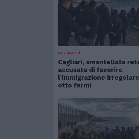
ATTUALITÀ
Cagliari, smantellata ret
accusata di favorire
l’immigrazione irregolare
otto fermi