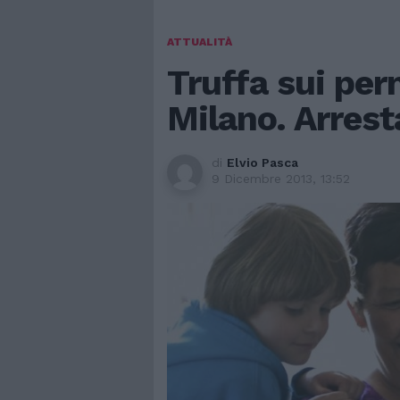
ATTUALITÀ
Truffa sui per
Milano. Arrest
di
Elvio Pasca
9 Dicembre 2013, 13:52