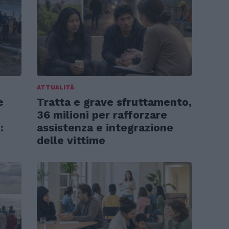
ATTUALITÀ
e
Tratta e grave sfruttamento,
36 milioni per rafforzare
:
assistenza e integrazione
delle vittime