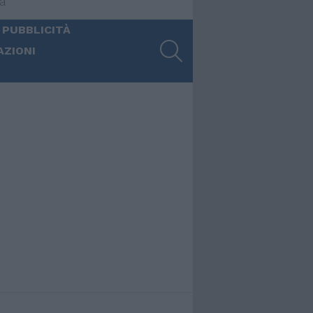
ia
 PUBBLICITÀ
SEARCH
AZIONI