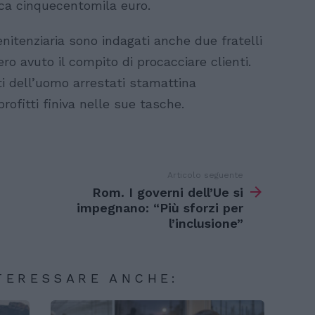
irca cinquecentomila euro.
enitenziaria sono indagati anche due fratelli
ero avuto il compito di procacciare clienti.
nti dell’uomo arrestati stamattina
profitti finiva nelle sue tasche.
Articolo seguente
Rom. I governi dell’Ue si
impegnano: “Più sforzi per
l’inclusione”
TERESSARE ANCHE: