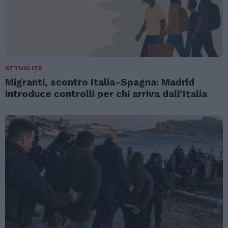
ATTUALITÀ
Migranti, scontro Italia-Spagna: Madrid
introduce controlli per chi arriva dall’Italia