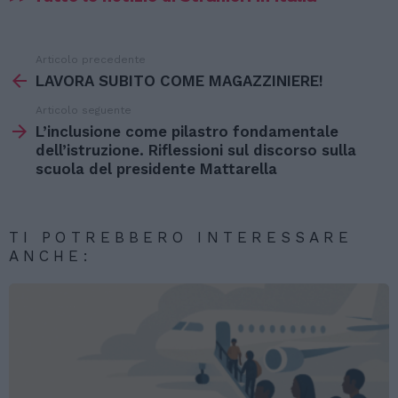
Articolo precedente
Vedi
di
LAVORA SUBITO COME MAGAZZINIERE!
più
Articolo seguente
L’inclusione come pilastro fondamentale
dell’istruzione. Riflessioni sul discorso sulla
scuola del presidente Mattarella
TI POTREBBERO INTERESSARE
ANCHE: