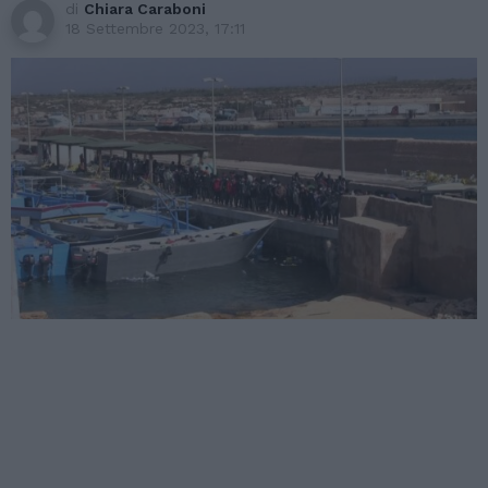
di
Chiara Caraboni
18 Settembre 2023, 17:11