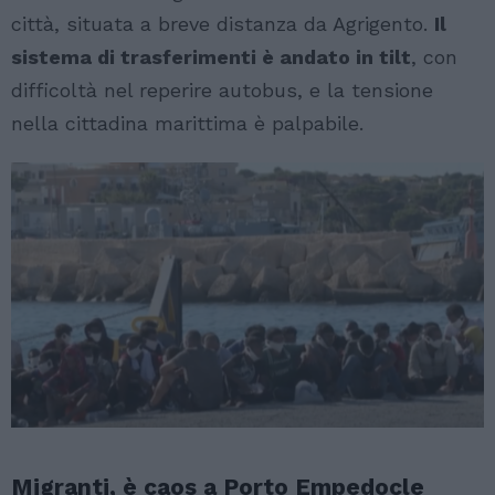
città, situata a breve distanza da Agrigento.
Il
sistema di trasferimenti è andato in tilt
, con
difficoltà nel reperire autobus, e la tensione
nella cittadina marittima è palpabile.
Migranti, è caos a Porto Empedocle