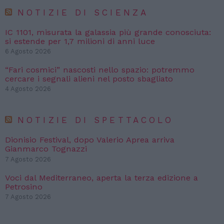
NOTIZIE DI SCIENZA
IC 1101, misurata la galassia più grande conosciuta:
si estende per 1,7 milioni di anni luce
6 Agosto 2026
“Fari cosmici” nascosti nello spazio: potremmo
cercare i segnali alieni nel posto sbagliato
4 Agosto 2026
NOTIZIE DI SPETTACOLO
Dionisio Festival, dopo Valerio Aprea arriva
Gianmarco Tognazzi
7 Agosto 2026
Voci dal Mediterraneo, aperta la terza edizione a
Petrosino
7 Agosto 2026