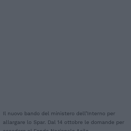
Il nuovo bando del ministero dell’Interno per
allargare lo Spar. Dal 14 ottobre le domande per
accedere al Fondo Nazionale Asilo