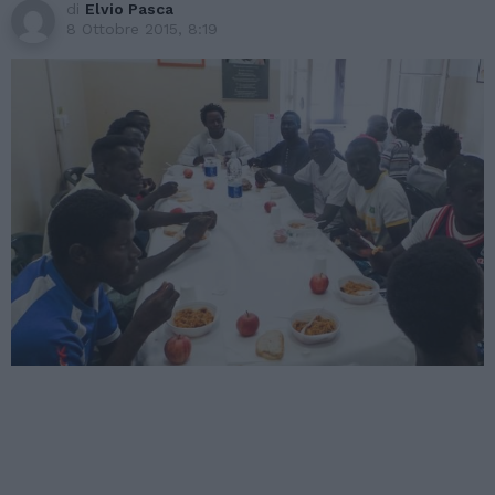
di
Elvio Pasca
8 Ottobre 2015, 8:19