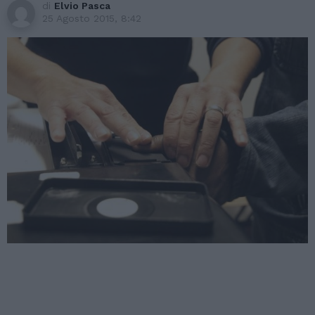
di
Elvio Pasca
25 Agosto 2015, 8:42