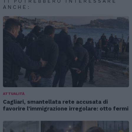
TI POTREBBERO INTERESSARE
ANCHE:
ATTUALITÀ
Cagliari, smantellata rete accusata di
favorire l’immigrazione irregolare: otto fermi