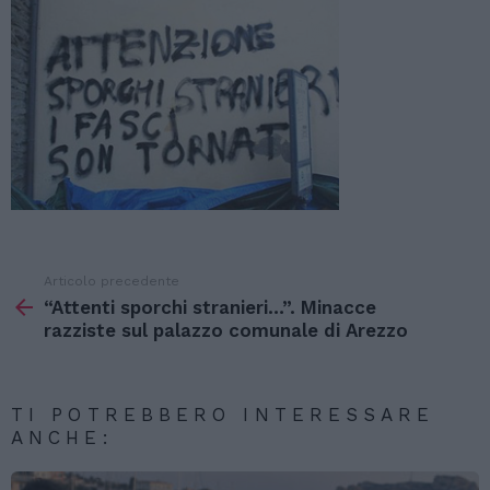
Articolo precedente
Vedi
di
“Attenti sporchi stranieri…”. Minacce
più
razziste sul palazzo comunale di Arezzo
TI POTREBBERO INTERESSARE
ANCHE: