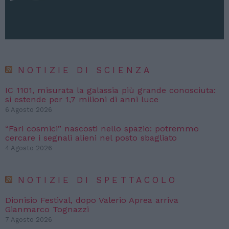
NOTIZIE DI SCIENZA
IC 1101, misurata la galassia più grande conosciuta:
si estende per 1,7 milioni di anni luce
6 Agosto 2026
“Fari cosmici” nascosti nello spazio: potremmo
cercare i segnali alieni nel posto sbagliato
4 Agosto 2026
NOTIZIE DI SPETTACOLO
Dionisio Festival, dopo Valerio Aprea arriva
Gianmarco Tognazzi
7 Agosto 2026