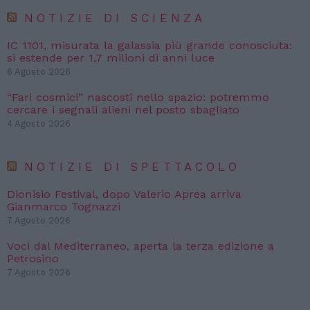
NOTIZIE DI SCIENZA
IC 1101, misurata la galassia più grande conosciuta:
si estende per 1,7 milioni di anni luce
6 Agosto 2026
“Fari cosmici” nascosti nello spazio: potremmo
cercare i segnali alieni nel posto sbagliato
4 Agosto 2026
NOTIZIE DI SPETTACOLO
Dionisio Festival, dopo Valerio Aprea arriva
Gianmarco Tognazzi
7 Agosto 2026
Voci dal Mediterraneo, aperta la terza edizione a
Petrosino
7 Agosto 2026