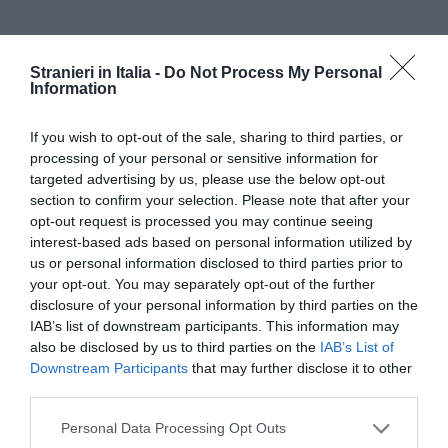
Stranieri in Italia -
Do Not Process My Personal
Information
If you wish to opt-out of the sale, sharing to third parties, or
processing of your personal or sensitive information for
targeted advertising by us, please use the below opt-out
section to confirm your selection. Please note that after your
opt-out request is processed you may continue seeing
interest-based ads based on personal information utilized by
us or personal information disclosed to third parties prior to
your opt-out. You may separately opt-out of the further
disclosure of your personal information by third parties on the
IAB’s list of downstream participants. This information may
also be disclosed by us to third parties on the
IAB’s List of
La sfida, quindi, non è soltanto numerica.
Downstream Participants
that may further disclose it to other
third parties.
Riguarda la qualità delle risposte. Servono
procedure rapide, controlli efficaci, tutela dei
Personal Data Processing Opt Outs