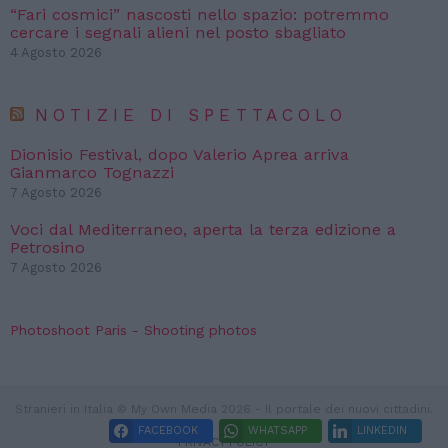
“Fari cosmici” nascosti nello spazio: potremmo
cercare i segnali alieni nel posto sbagliato
4 Agosto 2026
NOTIZIE DI SPETTACOLO
Dionisio Festival, dopo Valerio Aprea arriva
Gianmarco Tognazzi
7 Agosto 2026
Voci dal Mediterraneo, aperta la terza edizione a
Petrosino
7 Agosto 2026
Photoshoot Paris - Shooting photos
Stranieri in Italia © My Own Media 2026 - Il portale dei nuovi cittadini.
FACEBOOK
WHATSAPP
LINKEDIN
PRIVACY POLICY