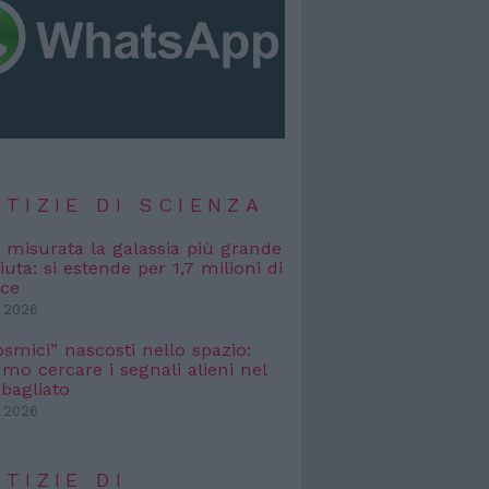
TIZIE DI SCIENZA
, misurata la galassia più grande
uta: si estende per 1,7 milioni di
uce
 2026
osmici” nascosti nello spazio:
o cercare i segnali alieni nel
bagliato
 2026
TIZIE DI