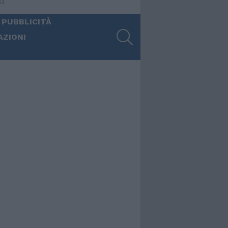
ia
 PUBBLICITÀ
SEARCH
AZIONI