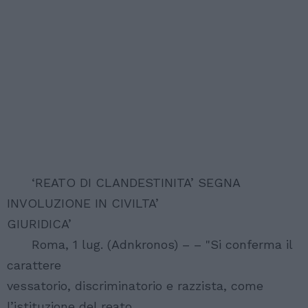
‘REATO DI CLANDESTINITA’ SEGNA
INVOLUZIONE IN CIVILTA’
GIURIDICA’
Roma, 1 lug. (Adnkronos) – – "Si conferma il
carattere
vessatorio, discriminatorio e razzista, come
l’istituzione del reato