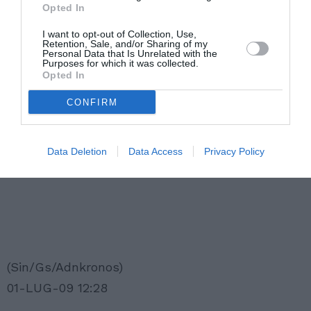
Opted In
I want to opt-out of Collection, Use,
Retention, Sale, and/or Sharing of my
Personal Data that Is Unrelated with the
Purposes for which it was collected.
Opted In
CONFIRM
Data Deletion
Data Access
Privacy Policy
(Sin/Gs/Adnkronos)
01-LUG-09 12:28