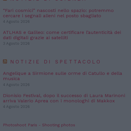
“Fari cosmici” nascosti nello spazio: potremmo
cercare i segnali alieni nel posto sbagliato
4 Agosto 2026
ATLHAS e Galileo: come certificare l’autenticità dei
dati digitali grazie ai satelliti
3 Agosto 2026
NOTIZIE DI SPETTACOLO
Angelique a Sirmione sulle orme di Catullo e della
musica
4 Agosto 2026
Dionisio Festival, dopo il successo di Laura Marinoni
arriva Valerio Aprea con i monologhi di Makkox
4 Agosto 2026
Photoshoot Paris - Shooting photos