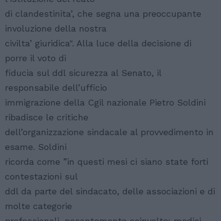
di clandestinita’, che segna una preoccupante
involuzione della nostra
civilta’ giuridica". Alla luce della decisione di
porre il voto di
fiducia sul ddl sicurezza al Senato, il
responsabile dell’ufficio
immigrazione della Cgil nazionale Pietro Soldini
ribadisce le critiche
dell’organizzazione sindacale al provvedimento in
esame. Soldini
ricorda come ”in questi mesi ci siano state forti
contestazioni sul
ddl da parte del sindacato, delle associazioni e di
molte categorie
professionali, pesantemente coinvolte: medici,