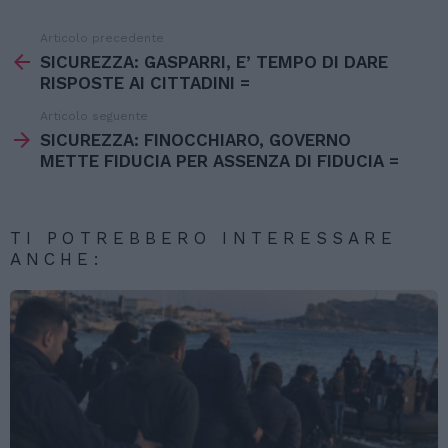
Articolo precedente
Vedi
di
SICUREZZA: GASPARRI, E’ TEMPO DI DARE
più
RISPOSTE AI CITTADINI =
Articolo seguente
SICUREZZA: FINOCCHIARO, GOVERNO
METTE FIDUCIA PER ASSENZA DI FIDUCIA =
TI POTREBBERO INTERESSARE
ANCHE: