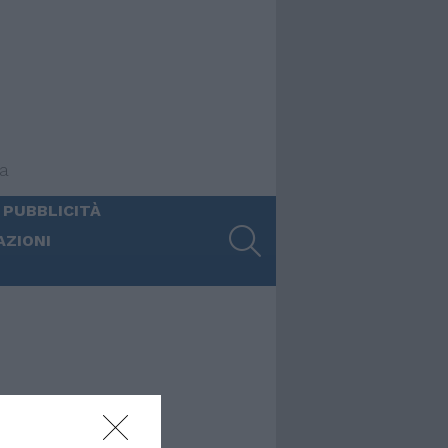
ia
 PUBBLICITÀ
SEARCH
AZIONI