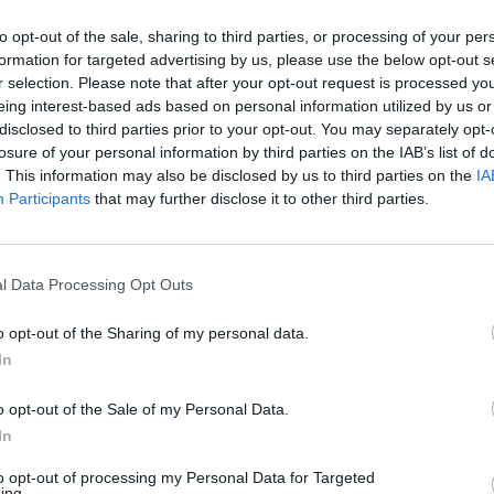
to opt-out of the sale, sharing to third parties, or processing of your per
formation for targeted advertising by us, please use the below opt-out s
r selection. Please note that after your opt-out request is processed y
eing interest-based ads based on personal information utilized by us or
disclosed to third parties prior to your opt-out. You may separately opt-
r
losure of your personal information by third parties on the IAB’s list of
. This information may also be disclosed by us to third parties on the
IA
Participants
that may further disclose it to other third parties.
ISC
TERESSARE ANCHE:
CAN
l Data Processing Opt Outs
o opt-out of the Sharing of my personal data.
In
o opt-out of the Sale of my Personal Data.
In
to opt-out of processing my Personal Data for Targeted
ing.