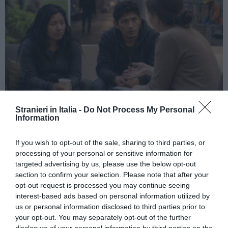
Stranieri in Italia -
Do Not Process My Personal
ATTUALITÀ
Information
Tratta e grave sfruttamento, 36 milioni per
rafforzare assistenza e integrazione delle
If you wish to opt-out of the sale, sharing to third parties, or
vittime
processing of your personal or sensitive information for
targeted advertising by us, please use the below opt-out
section to confirm your selection. Please note that after your
opt-out request is processed you may continue seeing
interest-based ads based on personal information utilized by
us or personal information disclosed to third parties prior to
your opt-out. You may separately opt-out of the further