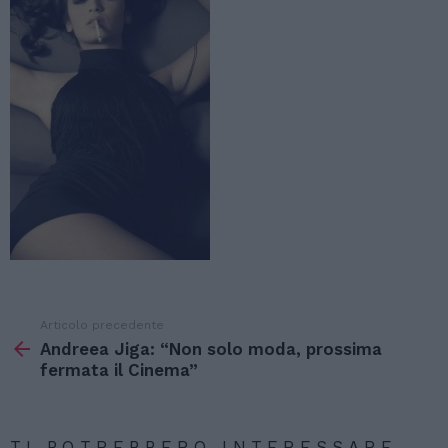
Articolo precedente
Vedi
di
Andreea Jiga: “Non solo moda, prossima
più
fermata il Cinema”
TI POTREBBERO INTERESSARE