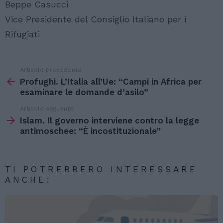
Beppe Casucci
Vice Presidente del Consiglio Italiano per i
Rifugiati
Articolo precedente
Vedi
di
Profughi. L’Italia all’Ue: “Campi in Africa per
più
esaminare le domande d’asilo”
Articolo seguente
Islam. Il governo interviene contro la legge
antimoschee: “È incostituzionale”
TI POTREBBERO INTERESSARE
ANCHE: