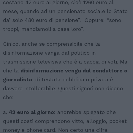
costano 42 euro al giorno, cioè 1260 euro al
mese, quando ad un pensionato sociale lo Stato
da’ solo 480 euro di pensione”. Oppure: “sono
troppi, mandiamoli a casa loro”.
Cinico, anche se comprensibile che la
disinformazione vanga dal politico in
trasmissione televisiva che è a caccia di voti. Ma
che la
disinformazione venga dal conduttore o
giornalista
, di testata pubblica o privata è
davvero intollerabile. Questi signori non dicono
che:
a.
42 euro al giorno
: andrebbe spiegato che
questi costi comprendono vitto, alloggio, pocket
money e phone card. Non certo una cifra