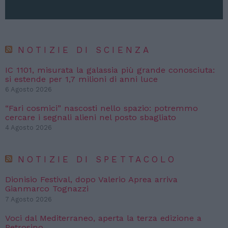
NOTIZIE DI SCIENZA
IC 1101, misurata la galassia più grande conosciuta:
si estende per 1,7 milioni di anni luce
6 Agosto 2026
“Fari cosmici” nascosti nello spazio: potremmo
cercare i segnali alieni nel posto sbagliato
4 Agosto 2026
NOTIZIE DI SPETTACOLO
Dionisio Festival, dopo Valerio Aprea arriva
Gianmarco Tognazzi
7 Agosto 2026
Voci dal Mediterraneo, aperta la terza edizione a
Petrosino