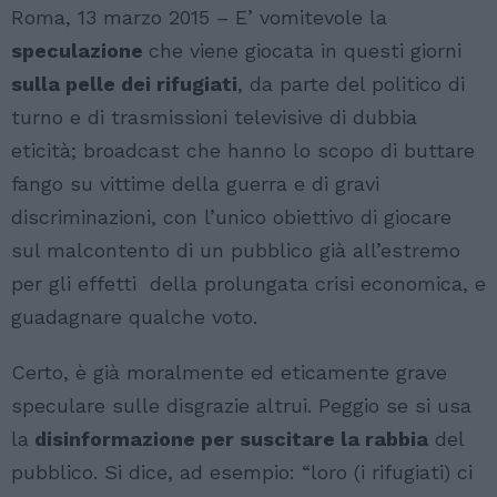
Roma, 13 marzo 2015 – E’ vomitevole la
speculazione
che viene giocata in questi giorni
sulla pelle dei rifugiati
, da parte del politico di
turno e di trasmissioni televisive di dubbia
eticità; broadcast che hanno lo scopo di buttare
fango su vittime della guerra e di gravi
discriminazioni, con l’unico obiettivo di giocare
sul malcontento di un pubblico già all’estremo
per gli effetti della prolungata crisi economica, e
guadagnare qualche voto.
Certo, è già moralmente ed eticamente grave
speculare sulle disgrazie altrui. Peggio se si usa
la
disinformazione per suscitare la rabbia
del
pubblico. Si dice, ad esempio: “loro (i rifugiati) ci