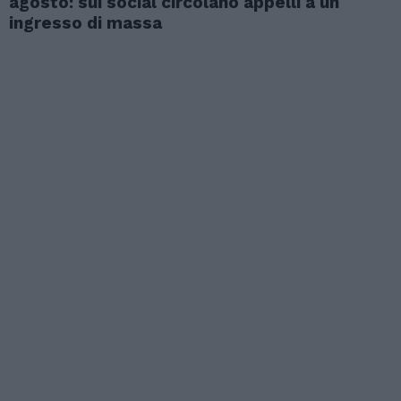
agosto: sui social circolano appelli a un
ingresso di massa