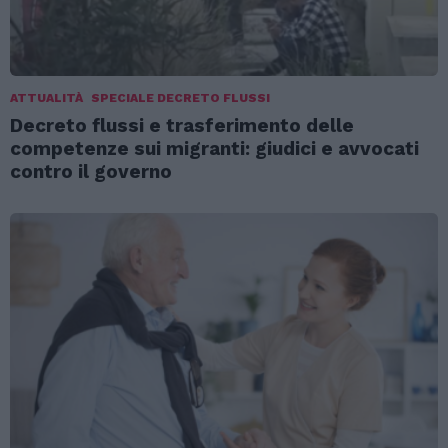
ATTUALITÀ
SPECIALE DECRETO FLUSSI
Decreto flussi e trasferimento delle
competenze sui migranti: giudici e avvocati
contro il governo