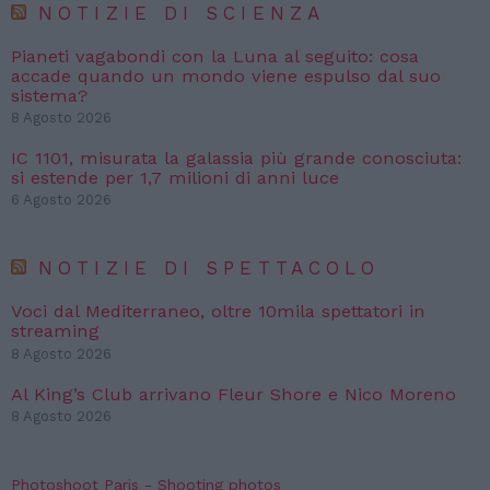
NOTIZIE DI SCIENZA
Pianeti vagabondi con la Luna al seguito: cosa
accade quando un mondo viene espulso dal suo
sistema?
8 Agosto 2026
IC 1101, misurata la galassia più grande conosciuta:
si estende per 1,7 milioni di anni luce
6 Agosto 2026
NOTIZIE DI SPETTACOLO
Voci dal Mediterraneo, oltre 10mila spettatori in
streaming
8 Agosto 2026
Al King’s Club arrivano Fleur Shore e Nico Moreno
8 Agosto 2026
Photoshoot Paris - Shooting photos