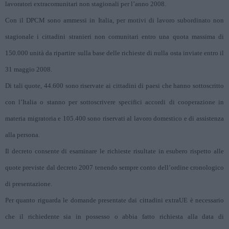
lavoratori extracomunitari non stagionali per l’anno 2008.
Con il DPCM sono ammessi in Italia, per motivi di lavoro subordinato non
stagionale i cittadini stranieri non comunitari entro una quota massima di
150.000 unità da ripartire sulla base delle richieste di nulla osta inviate entro il
31 maggio 2008.
Di tali quote, 44.600 sono riservate ai cittadini di paesi che hanno sottoscritto
con l’Italia o stanno per sottoscrivere specifici accordi di cooperazione in
materia migratoria e 105.400 sono riservati al lavoro domestico e di assistenza
alla persona.
Il decreto consente di esaminare le richieste risultate in esubero rispetto alle
quote previste dal decreto 2007 tenendo sempre conto dell’ordine cronologico
di presentazione.
Per quanto riguarda le domande presentate dai cittadini extraUE è necessario
che il richiedente sia in possesso o abbia fatto richiesta alla data di