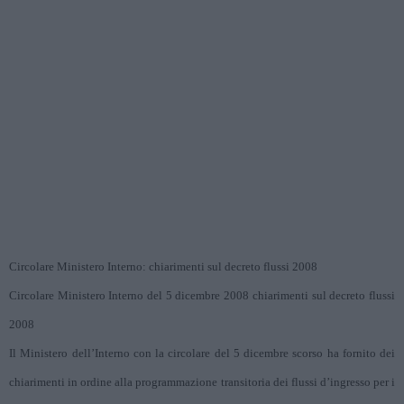
Circolare Ministero Interno: chiarimenti sul decreto flussi 2008
Circolare Ministero Interno del 5 dicembre 2008 chiarimenti sul decreto flussi
2008
Il Ministero dell’Interno con la circolare del 5 dicembre scorso ha fornito dei
chiarimenti in ordine alla programmazione transitoria dei flussi d’ingresso per i