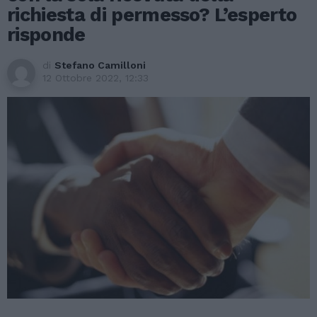
richiesta di permesso? L’esperto
risponde
di
Stefano Camilloni
12 Ottobre 2022, 12:33