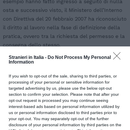
esempio hanno fatto ingresso a seguito di nulla
osta e successivo visto, il Ministero dell’Interno
con Direttiva del 20 febbraio 2007 ha riconosciuto
il diritto al lavoro nella fase di definizione della
pratica, ovvero tra la richiesta del permesso e la
consegna dello stesso.
Stranieri in Italia -
Do Not Process My Personal
Information
If you wish to opt-out of the sale, sharing to third parties, or
processing of your personal or sensitive information for
targeted advertising by us, please use the below opt-out
section to confirm your selection. Please note that after your
opt-out request is processed you may continue seeing
interest-based ads based on personal information utilized by
us or personal information disclosed to third parties prior to
your opt-out. You may separately opt-out of the further
disclosure of your personal information by third parties on the