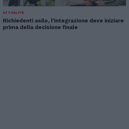
ATTUALITÀ
Richiedenti asilo, l’integrazione deve iniziare
prima della decisione finale