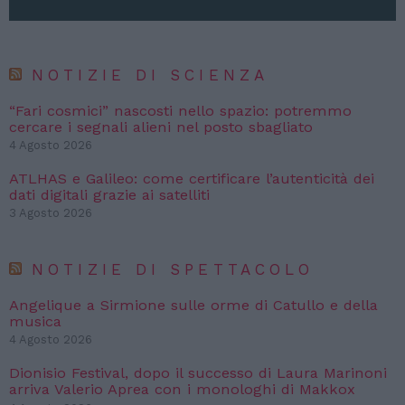
NOTIZIE DI SCIENZA
“Fari cosmici” nascosti nello spazio: potremmo
cercare i segnali alieni nel posto sbagliato
4 Agosto 2026
ATLHAS e Galileo: come certificare l’autenticità dei
dati digitali grazie ai satelliti
3 Agosto 2026
NOTIZIE DI SPETTACOLO
Angelique a Sirmione sulle orme di Catullo e della
musica
4 Agosto 2026
Dionisio Festival, dopo il successo di Laura Marinoni
arriva Valerio Aprea con i monologhi di Makkox