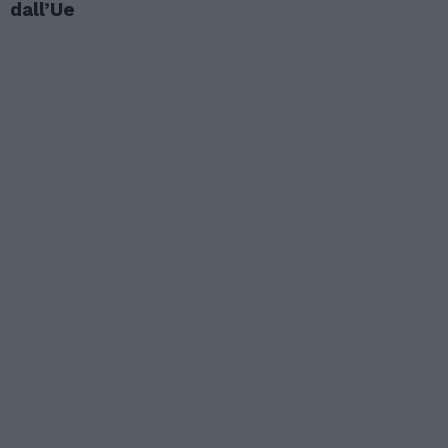
dall’Ue