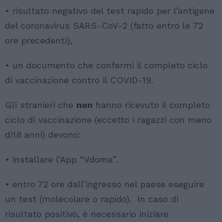
• risultato negativo del test rapido per l’antigene
del coronavirus SARS-CoV-2 (fatto entro le 72
ore precedenti),
• un documento che confermi il completo ciclo
di vaccinazione contro il COVID-19.
Gli stranieri che
non
hanno ricevuto il completo
ciclo di vaccinazione (eccetto i ragazzi con meno
di18 anni) devono:
• installare l’App “Vdoma”.
• entro 72 ore dall’ingresso nel paese eseguire
un test (molecolare o rapido). In caso di
risultato positivo, è necessario iniziare