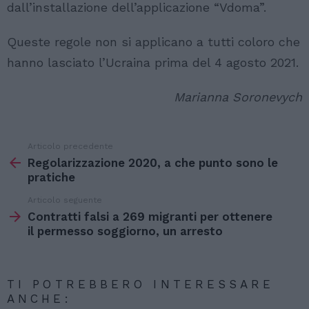
dall’installazione dell’applicazione “Vdoma”.
Queste regole non si applicano a tutti coloro che
hanno lasciato l’Ucraina prima del 4 agosto 2021.
Marianna Soronevych
Articolo precedente
Vedi
di
Regolarizzazione 2020, a che punto sono le
più
pratiche
Articolo seguente
Contratti falsi a 269 migranti per ottenere
il permesso soggiorno, un arresto
TI POTREBBERO INTERESSARE
ANCHE: