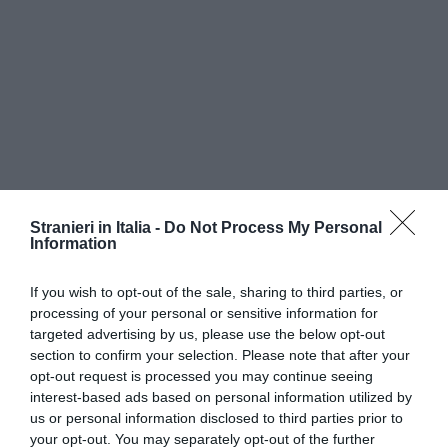
Stranieri in Italia -
Do Not Process My Personal
Information
If you wish to opt-out of the sale, sharing to third parties, or
processing of your personal or sensitive information for
targeted advertising by us, please use the below opt-out
section to confirm your selection. Please note that after your
• certificato che attesta una sola dose di
opt-out request is processed you may continue seeing
interest-based ads based on personal information utilized by
vaccinazione da COVID-19.
us or personal information disclosed to third parties prior to
your opt-out. You may separately opt-out of the further