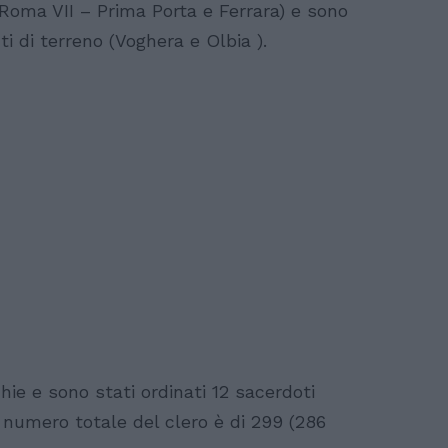
Roma VII – Prima Porta e Ferrara) e sono
i di terreno (Voghera e Olbia ).
hie e sono stati ordinati 12 sacerdoti
Il numero totale del clero è di 299 (286