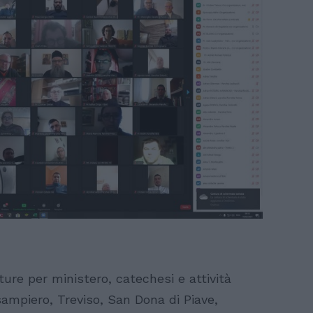
ure per ministero, catechesi e attività
sampiero, Treviso, San Dona di Piave,