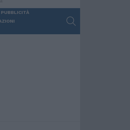
ia
 PUBBLICITÀ
SEARCH
AZIONI