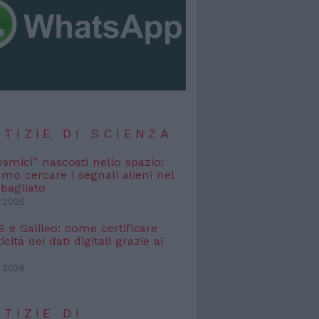
TIZIE DI SCIENZA
osmici” nascosti nello spazio:
o cercare i segnali alieni nel
bagliato
 2026
e Galileo: come certificare
icità dei dati digitali grazie ai
 2026
TIZIE DI