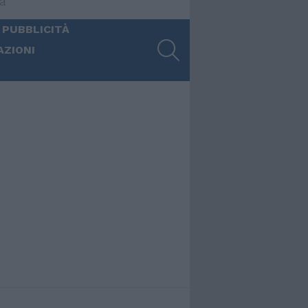
ia
 PUBBLICITÀ
SEARCH
AZIONI