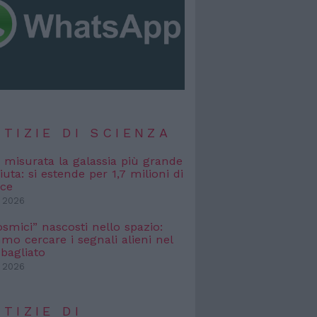
TIZIE DI SCIENZA
, misurata la galassia più grande
uta: si estende per 1,7 milioni di
uce
 2026
osmici” nascosti nello spazio:
o cercare i segnali alieni nel
bagliato
 2026
TIZIE DI