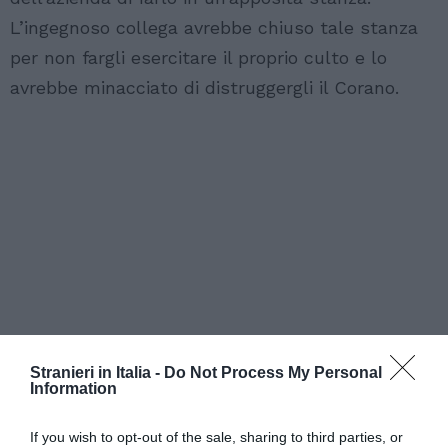
L’ingegnoso collega avrebbe chiuso tale stanza
per non fargli esercitare il proprio culto e lo
avrebbe minacciato di distruggergli il Corano.
Stranieri in Italia -
Do Not Process My Personal
Information
If you wish to opt-out of the sale, sharing to third parties, or