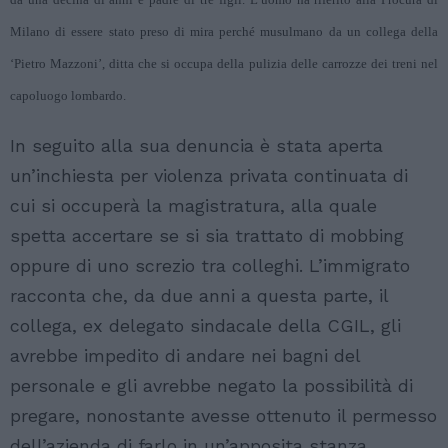
Milano di essere stato preso di mira perché musulmano da un collega della
‘Pietro Mazzoni’, ditta che si occupa della pulizia delle carrozze dei treni nel
capoluogo lombardo.
In seguito alla sua denuncia è stata aperta
un’inchiesta per violenza privata continuata di
cui si occuperà la magistratura, alla quale
spetta accertare se si sia trattato di mobbing
oppure di uno screzio tra colleghi. L’immigrato
racconta che, da due anni a questa parte, il
collega, ex delegato sindacale della CGIL, gli
avrebbe impedito di andare nei bagni del
personale e gli avrebbe negato la possibilità di
pregare, nonostante avesse ottenuto il permesso
dell’azienda di farlo in un’apposita stanza.