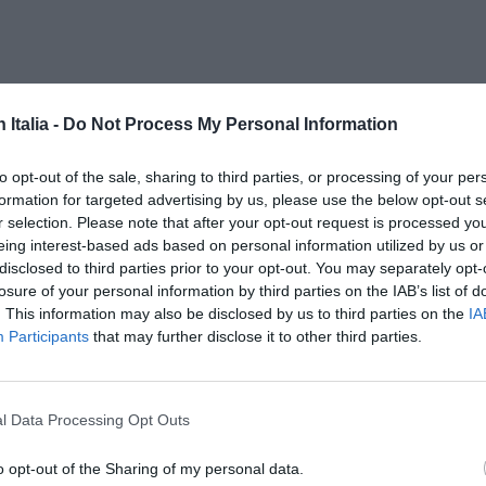
n Italia -
Do Not Process My Personal Information
to opt-out of the sale, sharing to third parties, or processing of your per
formation for targeted advertising by us, please use the below opt-out s
r selection. Please note that after your opt-out request is processed y
ISC
eing interest-based ads based on personal information utilized by us or
CAN
disclosed to third parties prior to your opt-out. You may separately opt-
losure of your personal information by third parties on the IAB’s list of
. This information may also be disclosed by us to third parties on the
IA
Participants
that may further disclose it to other third parties.
l Data Processing Opt Outs
i
lo
o opt-out of the Sharing of my personal data.