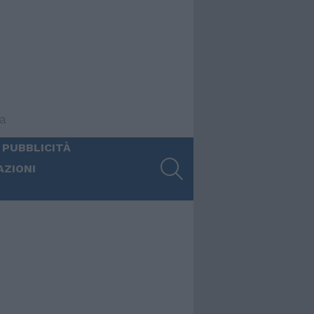
ia
 PUBBLICITÀ
SEARCH
AZIONI