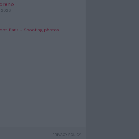
Moreno
 2026
oot Paris - Shooting photos
PRIVACY POLICY