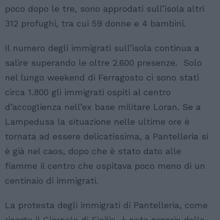
poco dopo le tre, sono approdati sull’isola altri
312 profughi, tra cui 59 donne e 4 bambini.
Il numero degli immigrati sull’isola continua a
salire superando le oltre 2.600 presenze. Solo
nel lungo weekend di Ferragosto ci sono stati
circa 1.800 gli immigrati ospiti al centro
d’accoglienza nell’ex base militare Loran. Se a
Lampedusa la situazione nelle ultime ore è
tornata ad essere delicatissima, a Pantelleria si
è già nel caos, dopo che è stato dato alle
fiamme il centro che ospitava poco meno di un
centinaio di immigrati.
La protesta degli immigrati di Pantelleria, come
riporta il Giornale di Sicilia, è nata proprio dalla