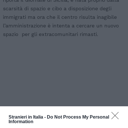
scarsità di spazio e cibo a disposizione degli
immigrati ma ora che il centro risulta inagibile
l’amministrazione è intenta a cercare un nuovo
spazio per gli extracomunitari rimasti.
Stranieri in Italia -
Do Not Process My Personal
Information