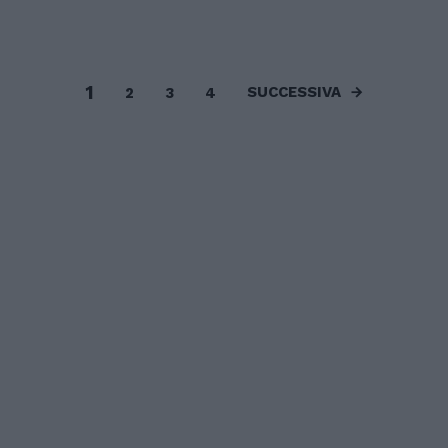
1
SUCCESSIVA
2
3
4