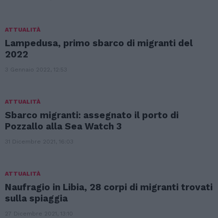
ATTUALITÀ
Lampedusa, primo sbarco di migranti del
2022
3 Gennaio 2022, 12:53
ATTUALITÀ
Sbarco migranti: assegnato il porto di
Pozzallo alla Sea Watch 3
31 Dicembre 2021, 16:03
ATTUALITÀ
Naufragio in Libia, 28 corpi di migranti trovati
sulla spiaggia
27 Dicembre 2021, 13:10