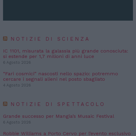
NOTIZIE DI SCIENZA
IC 1101, misurata la galassia più grande conosciuta:
si estende per 1,7 milioni di anni luce
6 Agosto 2026
“Fari cosmici” nascosti nello spazio: potremmo
cercare i segnali alieni nel posto sbagliato
4 Agosto 2026
NOTIZIE DI SPETTACOLO
Grande successo per Mangia’s Musaic Festival
6 Agosto 2026
Robbie Williams a Porto Cervo per l’evento esclusivo