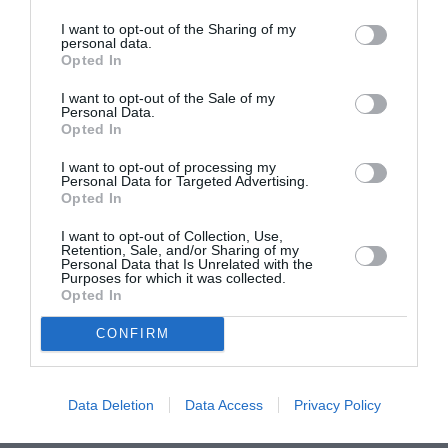
I want to opt-out of the Sharing of my
personal data.
Opted In
I want to opt-out of the Sale of my
Personal Data.
Opted In
I want to opt-out of processing my
Personal Data for Targeted Advertising.
Opted In
ATTUALITÀ
I want to opt-out of Collection, Use,
Tratta e grave sfruttamento, 36 milioni per
Retention, Sale, and/or Sharing of my
Personal Data that Is Unrelated with the
rafforzare assistenza e integrazione delle
Purposes for which it was collected.
vittime
Opted In
CONFIRM
Data Deletion
Data Access
Privacy Policy