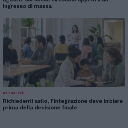
ingresso di massa
ATTUALITÀ
Richiedenti asilo, l’integrazione deve iniziare
prima della decisione finale