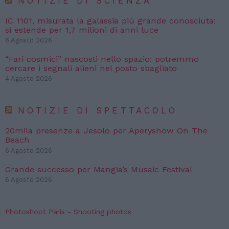
NOTIZIE DI SCIENZA
IC 1101, misurata la galassia più grande conosciuta:
si estende per 1,7 milioni di anni luce
6 Agosto 2026
“Fari cosmici” nascosti nello spazio: potremmo
cercare i segnali alieni nel posto sbagliato
4 Agosto 2026
NOTIZIE DI SPETTACOLO
20mila presenze a Jesolo per Aperyshow On The
Beach
6 Agosto 2026
Grande successo per Mangia’s Musaic Festival
6 Agosto 2026
Photoshoot Paris - Shooting photos