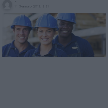
di
14 Gennaio 2013, 8:31