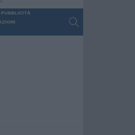
ia
 PUBBLICITÀ
SEARCH
AZIONI