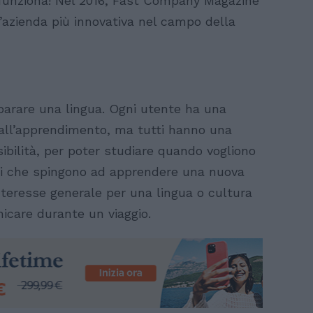
 funziona! Nel 2016, Fast Company Magazine
’azienda più innovativa nel campo della
parare una lingua. Ogni utente ha una
 all’apprendimento, ma tutti hanno una
ibilità, per poter studiare quando vogliono
ni che spingono ad apprendere una nuova
interesse generale per una lingua o cultura
nicare durante un viaggio.