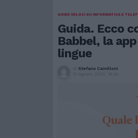
GUIDE VELOCI SU INFORMATICA E TELE
Guida. Ecco c
Babbel, la app
lingue
di
Stefano Camilloni
12 Agosto 2020, 16:34