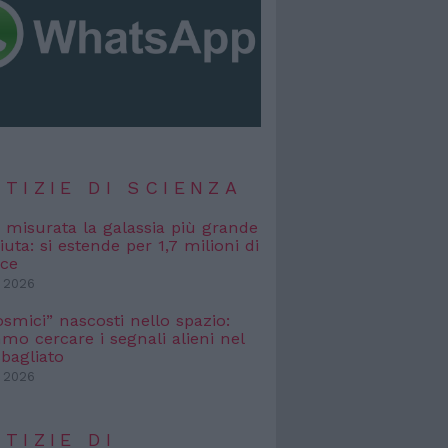
TIZIE DI SCIENZA
, misurata la galassia più grande
uta: si estende per 1,7 milioni di
uce
 2026
osmici” nascosti nello spazio:
o cercare i segnali alieni nel
bagliato
 2026
TIZIE DI