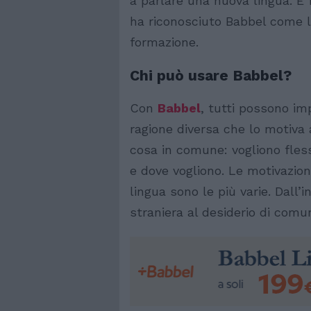
a parlare una nuova lingua. E
ha riconosciuto Babbel come l
formazione.
Chi può usare Babbel?
Con
Babbel
, tutti possono im
ragione diversa che lo motiva
cosa in comune: vogliono fless
e dove vogliono. Le motivazio
lingua sono le più varie. Dall’
straniera al desiderio di comu