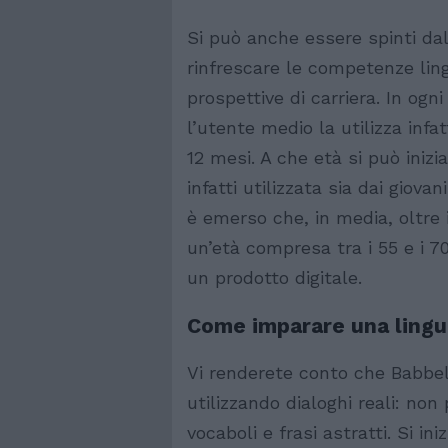
Si può anche essere spinti da
rinfrescare le competenze ling
prospettive di carriera. In ogn
l’utente medio la utilizza infa
12 mesi. A che età si può iniz
infatti utilizzata sia dai giova
è emerso che, in media, oltre
un’età compresa tra i 55 e i 7
un prodotto digitale.
Come imparare una lingu
Vi renderete conto che Babbel
utilizzando dialoghi reali: no
vocaboli e frasi astratti. Si ini