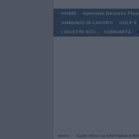
HOME
Speciale Decreto Flus
ANNUNCI DI LAVORO
COLF E
I NOSTRI SITI
COMUNITÀ
You are here:
Home
Guide veloci su informatica e telefon