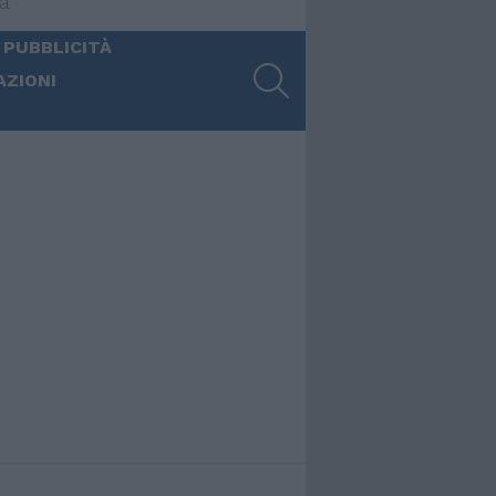
ia
 PUBBLICITÀ
SEARCH
AZIONI