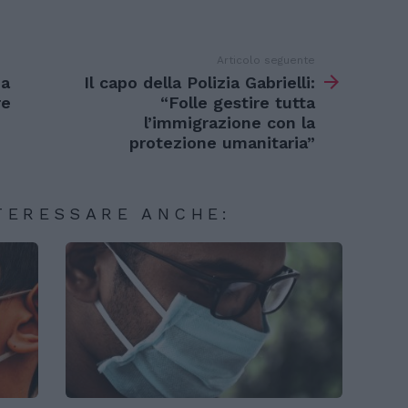
Articolo seguente
na
Il capo della Polizia Gabrielli:
re
“Folle gestire tutta
l’immigrazione con la
protezione umanitaria”
TERESSARE ANCHE: