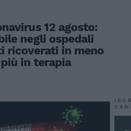
onavirus 12 agosto:
bile negli ospedali
i ricoverati in meno
più in terapia
ISC
CAN