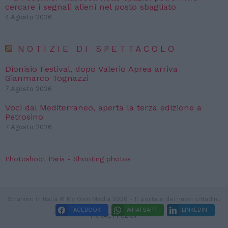
cercare i segnali alieni nel posto sbagliato
4 Agosto 2026
NOTIZIE DI SPETTACOLO
Dionisio Festival, dopo Valerio Aprea arriva
Gianmarco Tognazzi
7 Agosto 2026
Voci dal Mediterraneo, aperta la terza edizione a
Petrosino
7 Agosto 2026
Photoshoot Paris - Shooting photos
Stranieri in Italia © My Own Media 2026 - Il portale dei nuovi cittadini.
FACEBOOK
WHATSAPP
LINKEDIN
PRIVACY POLICY