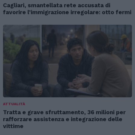
Cagliari, smantellata rete accusata di
favorire l’immigrazione irregolare: otto fermi
ATTUALITÀ
Tratta e grave sfruttamento, 36 milioni per
rafforzare assistenza e integrazione delle
vittime