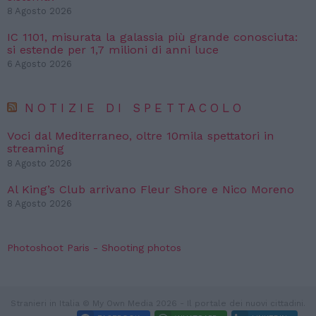
8 Agosto 2026
IC 1101, misurata la galassia più grande conosciuta:
si estende per 1,7 milioni di anni luce
6 Agosto 2026
NOTIZIE DI SPETTACOLO
Voci dal Mediterraneo, oltre 10mila spettatori in
streaming
8 Agosto 2026
Al King’s Club arrivano Fleur Shore e Nico Moreno
8 Agosto 2026
Photoshoot Paris - Shooting photos
Stranieri in Italia © My Own Media 2026 - Il portale dei nuovi cittadini.