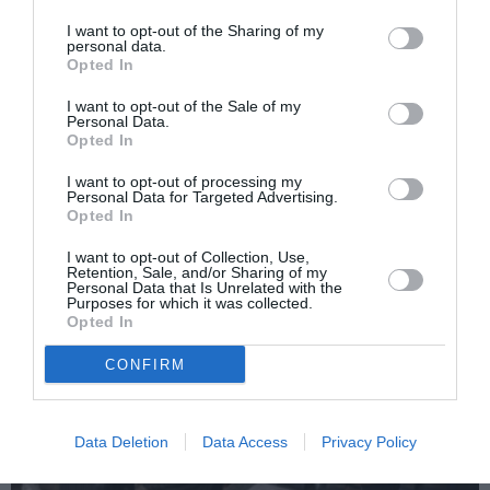
di
SALUTE: ROCCELLA, TAVOLO MINISTERO
più
PER DONNE IMMIGRATE
I want to opt-out of the Sharing of my
personal data.
Opted In
Articolo seguente
A Modena la farmacia parla 10 lingue
I want to opt-out of the Sale of my
Personal Data.
Opted In
TI POTREBBERO INTERESSARE
I want to opt-out of processing my
Personal Data for Targeted Advertising.
ANCHE:
Opted In
I want to opt-out of Collection, Use,
Retention, Sale, and/or Sharing of my
Personal Data that Is Unrelated with the
Purposes for which it was collected.
Opted In
CONFIRM
Data Deletion
Data Access
Privacy Policy