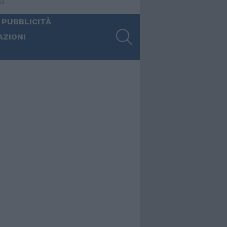
ia
 PUBBLICITÀ
SEARCH
AZIONI