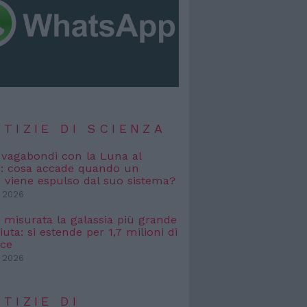
TIZIE DI SCIENZA
i vagabondi con la Luna al
o: cosa accade quando un
viene espulso dal suo sistema?
 2026
, misurata la galassia più grande
uta: si estende per 1,7 milioni di
uce
 2026
TIZIE DI