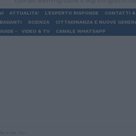
Il portale dell'immigrazione e degli immigrati in Ital
si
ATTUALITA’
L’ESPERTO RISPONDE
CONTATTI &
 BADANTI
SCIENZA
CITTADINANZA E NUOVE GENER
GUIDE
VIDEO & TV
CANALE WHATSAPP
rore e privazione dei diritti”