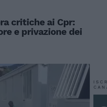
ra critiche ai Cpr:
ore e privazione dei
ISC
CAN