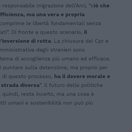
 responsabile migrazione dell’Arci, “c
iò che
efficienza, ma una vera e propria
comprime le libertà fondamentali senza
rati”. Di fronte a questo scenario,
il
’inversione di rotta
. La chiusura dei Cpr e
amministrativa degli stranieri sono
stema di accoglienza più umano ed efficace.
i puntare sulla detenzione, ma proprio per
la di questo processo,
ha il dovere morale e
 strada diversa
”. Il futuro delle politiche
, quindi, resta incerto, ma una cosa è
iritti umani e sostenibilità non può più