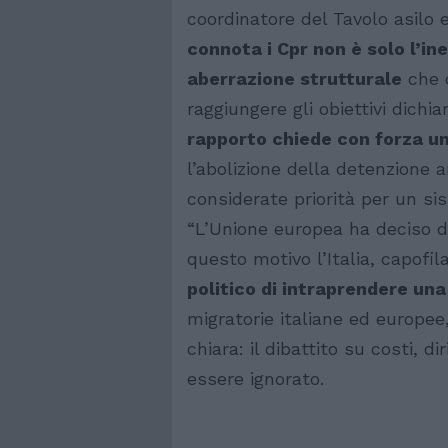
coordinatore del Tavolo asilo e
connota i Cpr non è solo l’in
aberrazione strutturale
che 
raggiungere gli obiettivi dichia
rapporto chiede con forza un
l’abolizione della detenzione 
considerate priorità per un si
“L’Unione europea ha deciso d
questo motivo l’Italia, capofi
politico di intraprendere una
migratorie italiane ed europee
chiara: il dibattito su costi, d
essere ignorato.