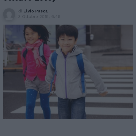
di
Elvio Pasca
3 Ottobre 2015, 6:46