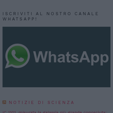
ISCRIVITI AL NOSTRO CANALE
WHATSAPP!
NOTIZIE DI SCIENZA
IC 1101, misurata la galassia più grande conosciuta: