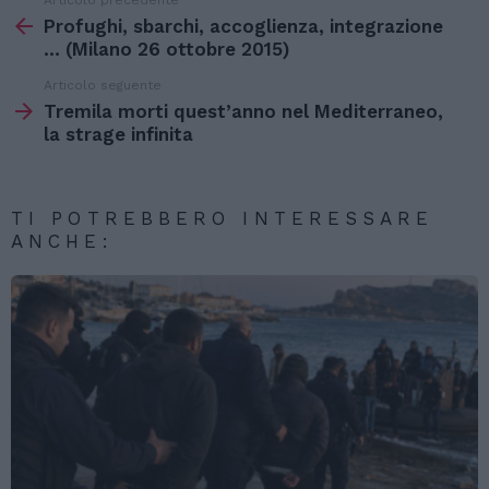
Articolo precedente
Vedi
di
Profughi, sbarchi, accoglienza, integrazione
più
… (Milano 26 ottobre 2015)
Articolo seguente
Tremila morti quest’anno nel Mediterraneo,
la strage infinita
TI POTREBBERO INTERESSARE
ANCHE: