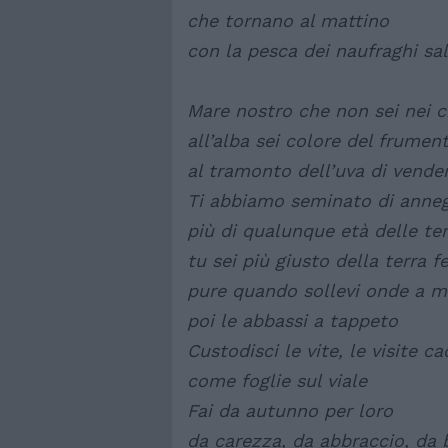
che tornano al mattino
con la pesca dei naufraghi sal
Mare nostro che non sei nei ci
all’alba sei colore del frumen
al tramonto dell’uva di vend
Ti abbiamo seminato di anneg
più di qualunque età delle t
tu sei più giusto della terra 
pure quando sollevi onde a m
poi le abbassi a tappeto
Custodisci le vite, le visite c
come foglie sul viale
Fai da autunno per loro
da carezza, da abbraccio, da 