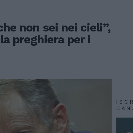
he non sei nei cieli”,
la preghiera per i
ISC
CAN