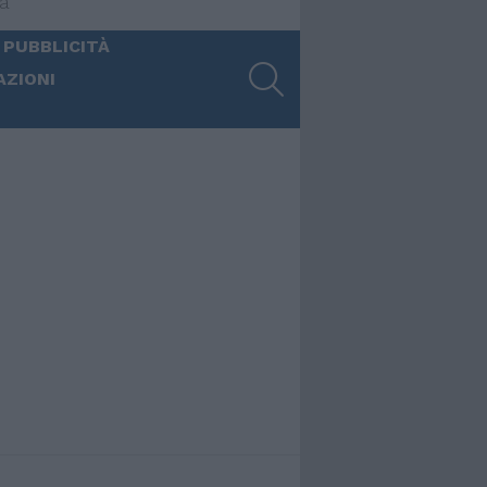
ia
 PUBBLICITÀ
SEARCH
AZIONI