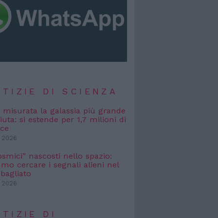
TIZIE DI SCIENZA
, misurata la galassia più grande
uta: si estende per 1,7 milioni di
uce
 2026
osmici” nascosti nello spazio:
o cercare i segnali alieni nel
bagliato
 2026
TIZIE DI