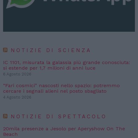
NOTIZIE DI SCIENZA
IC 1101, misurata la galassia più grande conosciuta:
si estende per 1,7 milioni di anni luce
6 Agosto 2026
“Fari cosmici” nascosti nello spazio: potremmo
cercare i segnali alieni nel posto sbagliato
4 Agosto 2026
NOTIZIE DI SPETTACOLO
20mila presenze a Jesolo per Aperyshow On The
Beach