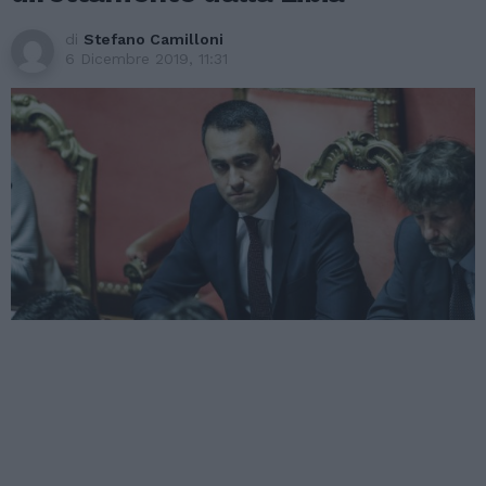
di
Stefano Camilloni
6 Dicembre 2019, 11:31