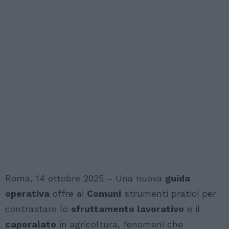
Roma, 14 ottobre 2025 – Una nuova
guida
operativa
offre ai
Comuni
strumenti pratici per
contrastare lo
sfruttamento lavorativo
e il
caporalato
in agricoltura, fenomeni che