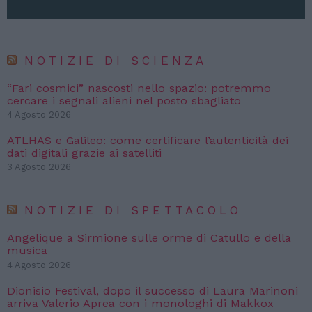
NOTIZIE DI SCIENZA
“Fari cosmici” nascosti nello spazio: potremmo
cercare i segnali alieni nel posto sbagliato
4 Agosto 2026
ATLHAS e Galileo: come certificare l’autenticità dei
dati digitali grazie ai satelliti
3 Agosto 2026
NOTIZIE DI SPETTACOLO
Angelique a Sirmione sulle orme di Catullo e della
musica
4 Agosto 2026
Dionisio Festival, dopo il successo di Laura Marinoni
arriva Valerio Aprea con i monologhi di Makkox