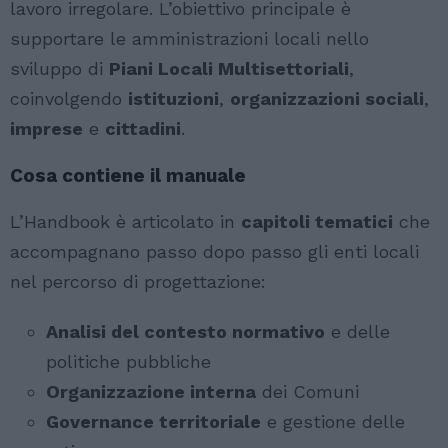
lavoro irregolare. L’obiettivo principale è
supportare le amministrazioni locali nello
sviluppo di
Piani Locali Multisettoriali
,
coinvolgendo
istituzioni
,
organizzazioni sociali
,
imprese
e
cittadini
.
Cosa contiene il manuale
L’Handbook è articolato in
capitoli tematici
che
accompagnano passo dopo passo gli enti locali
nel percorso di progettazione:
Analisi del contesto normativo
e delle
politiche pubbliche
Organizzazione interna
dei Comuni
Governance territoriale
e gestione delle