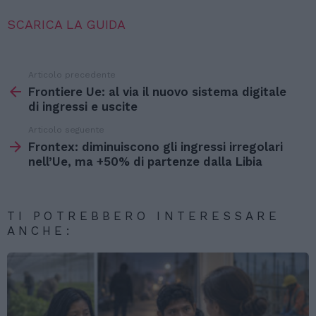
SCARICA LA GUIDA
Articolo precedente
Vedi
di
Frontiere Ue: al via il nuovo sistema digitale
più
di ingressi e uscite
Articolo seguente
Frontex: diminuiscono gli ingressi irregolari
nell’Ue, ma +50% di partenze dalla Libia
TI POTREBBERO INTERESSARE
ANCHE: