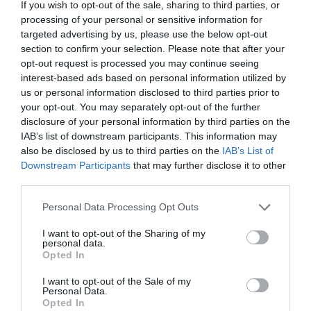
If you wish to opt-out of the sale, sharing to third parties, or
processing of your personal or sensitive information for
targeted advertising by us, please use the below opt-out
section to confirm your selection. Please note that after your
opt-out request is processed you may continue seeing
interest-based ads based on personal information utilized by
us or personal information disclosed to third parties prior to
your opt-out. You may separately opt-out of the further
disclosure of your personal information by third parties on the
IAB’s list of downstream participants. This information may
also be disclosed by us to third parties on the
IAB’s List of
Downstream Participants
that may further disclose it to other
third parties.
Personal Data Processing Opt Outs
Il ruolo chiave dei Comuni
I want to opt-out of the Sharing of my
personal data.
Opted In
La guida valorizza il ruolo centrale dei
Comuni
,
I want to opt-out of the Sale of my
istituzioni di prossimità capaci di
coordinare
Personal Data.
politiche, servizi e attori locali
. L’approccio
Opted In