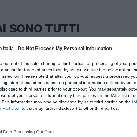
AI SONO TUTTI
n Italia -
Do Not Process My Personal Information
to opt-out of the sale, sharing to third parties, or processing of your per
formation for targeted advertising by us, please use the below opt-out s
r selection. Please note that after your opt-out request is processed y
eing interest-based ads based on personal information utilized by us or
disclosed to third parties prior to your opt-out. You may separately opt-
losure of your personal information by third parties on the IAB’s list of
. This information may also be disclosed by us to third parties on the
IA
ISC
Participants
that may further disclose it to other third parties.
CAN
l Data Processing Opt Outs