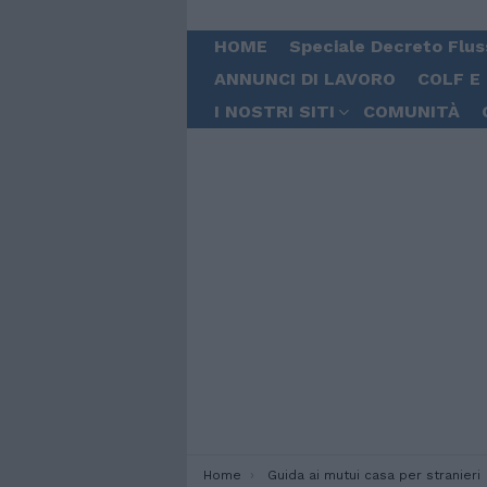
HOME
Speciale Decreto Flus
ANNUNCI DI LAVORO
COLF E
I NOSTRI SITI
COMUNITÀ
You are here:
Home
Guida ai mutui casa per stranieri