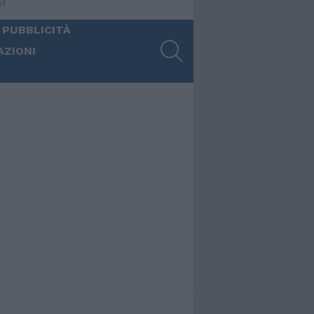
ia
 PUBBLICITÀ
SEARCH
AZIONI