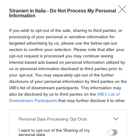
Stranieri in Italia -
Do Not Process My Personal
Information
TI POTREBBERO INTERESSARE
ANCHE:
If you wish to opt-out of the sale, sharing to third parties, or
processing of your personal or sensitive information for
targeted advertising by us, please use the below opt-out
section to confirm your selection. Please note that after your
opt-out request is processed you may continue seeing
interest-based ads based on personal information utilized by
us or personal information disclosed to third parties prior to
your opt-out. You may separately opt-out of the further
disclosure of your personal information by third parties on the
IAB’s list of downstream participants. This information may
also be disclosed by us to third parties on the
IAB’s List of
Downstream Participants
that may further disclose it to other
third parties.
ATTUALITÀ
Personal Data Processing Opt Outs
Patto Ue su migrazione e asilo, il decreto
I want to opt-out of the Sharing of my
diventa legge: nuove regole per richieste,
personal data.