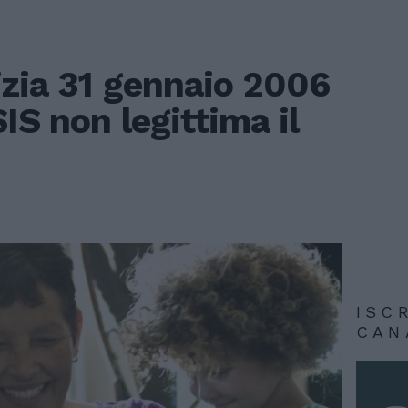
izia 31 gennaio 2006
IS non legittima il
ISC
CAN