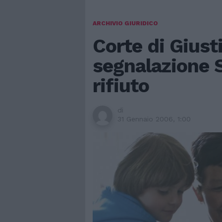
ARCHIVIO GIURIDICO
Corte di Giust
segnalazione S
rifiuto
di
31 Gennaio 2006, 1:00