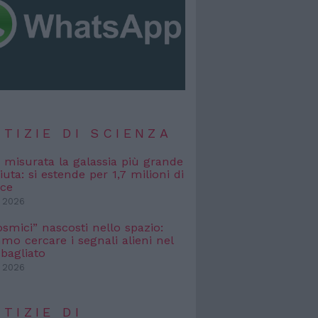
TIZIE DI SCIENZA
, misurata la galassia più grande
uta: si estende per 1,7 milioni di
uce
 2026
osmici” nascosti nello spazio:
o cercare i segnali alieni nel
bagliato
 2026
TIZIE DI