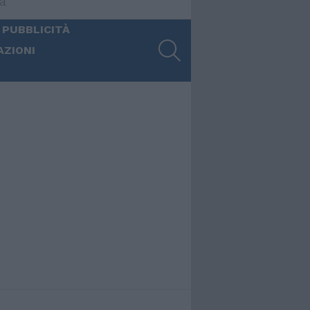
ia
 PUBBLICITÀ
SEARCH
AZIONI