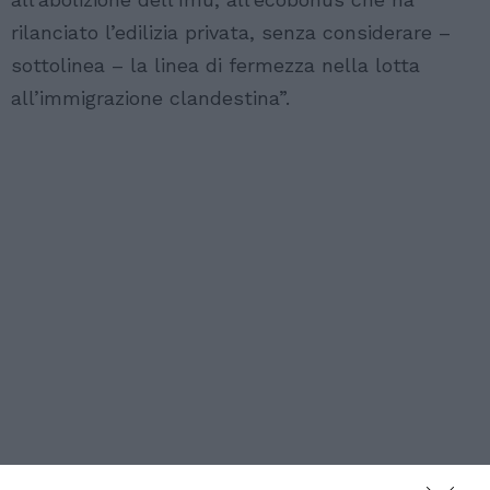
rilanciato l’edilizia privata, senza considerare –
sottolinea – la linea di fermezza nella lotta
all’immigrazione clandestina”.