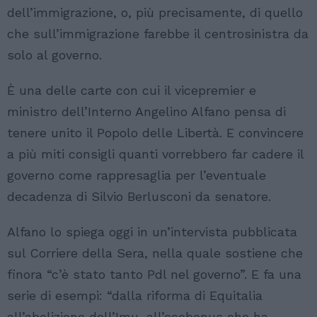
dell’immigrazione, o, più precisamente, di quello
che sull’immigrazione farebbe il centrosinistra da
solo al governo.
È una delle carte con cui il vicepremier e
ministro dell’Interno Angelino Alfano pensa di
tenere unito il Popolo delle Libertà. E convincere
a più miti consigli quanti vorrebbero far cadere il
governo come rappresaglia per l’eventuale
decadenza di Silvio Berlusconi da senatore.
Alfano lo spiega oggi in un’intervista pubblicata
sul Corriere della Sera, nella quale sostiene che
finora “c’è stato tanto Pdl nel governo”. E fa una
serie di esempi: “dalla riforma di Equitalia
all’abolizione dell’Imu, all’ecobonus che ha