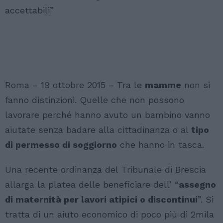
accettabili”
Roma – 19 ottobre 2015 – Tra le
mamme
non si
fanno distinzioni. Quelle che non possono
lavorare perché hanno avuto un bambino vanno
aiutate senza badare alla cittadinanza o al
tipo
di permesso di soggiorno
che hanno in tasca.
Una recente ordinanza del Tribunale di Brescia
allarga la platea delle beneficiare dell’ “
assegno
di maternità per lavori atipici o discontinui
”. Si
tratta di un aiuto economico di poco più di 2mila