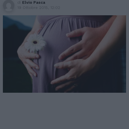
di
Elvio Pasca
19 Ottobre 2015, 12:02