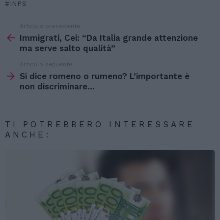
INPS
Articolo precedente
Vedi
di
Immigrati, Cei: “Da Italia grande attenzione
più
ma serve salto qualità”
Articolo seguente
Si dice romeno o rumeno? L’importante è
non discriminare…
TI POTREBBERO INTERESSARE
ANCHE: