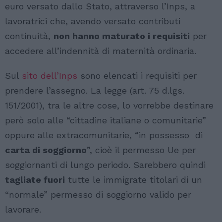
euro versato dallo Stato, attraverso l’Inps, a
lavoratrici che, avendo versato contributi
continuità,
non hanno maturato i requisiti
per
accedere all’indennità di maternità ordinaria.
Sul
sito dell’Inps
sono elencati i requisiti per
prendere l’assegno. La legge (art. 75 d.lgs.
151/2001), tra le altre cose, lo vorrebbe destinare
però solo alle “cittadine italiane o comunitarie”
oppure alle extracomunitarie, “in possesso di
carta di soggiorno
”, cioè il permesso Ue per
soggiornanti di lungo periodo. Sarebbero quindi
tagliate fuori
tutte le immigrate titolari di un
“normale” permesso di soggiorno valido per
lavorare.