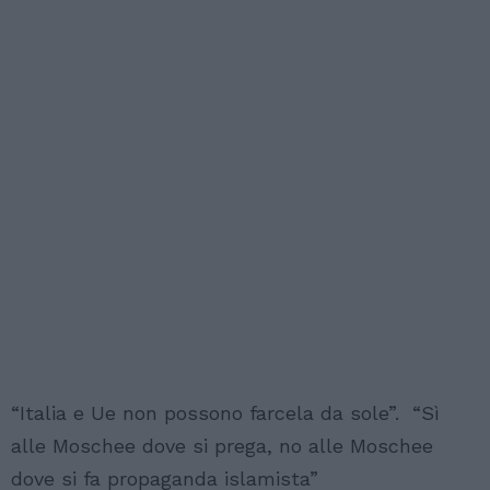
“Italia e Ue non possono farcela da sole”. “Sì
alle Moschee dove si prega, no alle Moschee
dove si fa propaganda islamista”