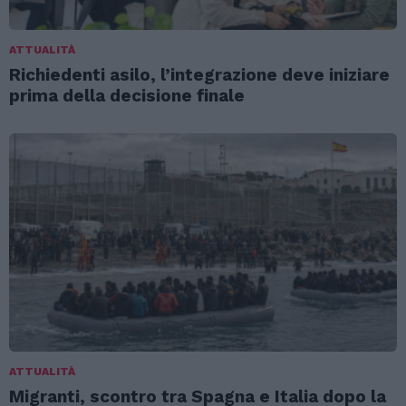
ATTUALITÀ
Richiedenti asilo, l’integrazione deve iniziare
prima della decisione finale
ATTUALITÀ
Migranti, scontro tra Spagna e Italia dopo la