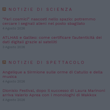
NOTIZIE DI SCIENZA
“Fari cosmici” nascosti nello spazio: potremmo
cercare i segnali alieni nel posto sbagliato
4 Agosto 2026
ATLHAS e Galileo: come certificare l’autenticità dei
dati digitali grazie ai satelliti
3 Agosto 2026
NOTIZIE DI SPETTACOLO
Angelique a Sirmione sulle orme di Catullo e della
musica
4 Agosto 2026
Dionisio Festival, dopo il successo di Laura Marinoni
arriva Valerio Aprea con i monologhi di Makkox
4 Agosto 2026