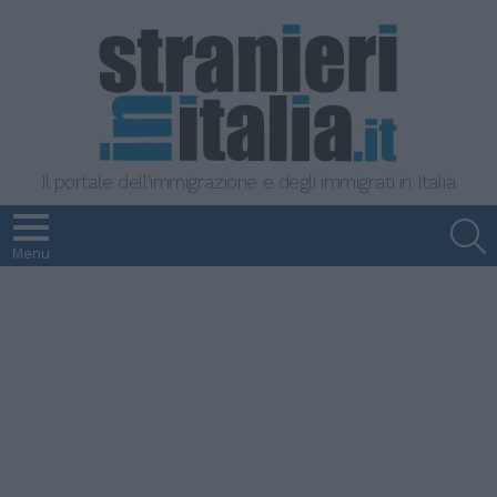
Il portale dell'immigrazione e degli immigrati in Italia
S
Menu