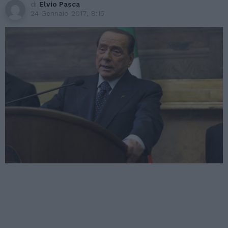
di
Elvio Pasca
24 Gennaio 2017, 8:15