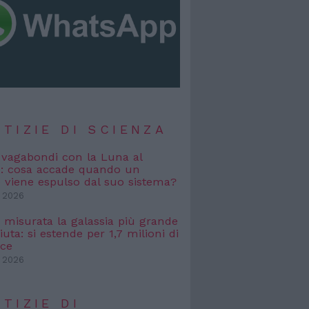
TIZIE DI SCIENZA
i vagabondi con la Luna al
o: cosa accade quando un
viene espulso dal suo sistema?
 2026
, misurata la galassia più grande
uta: si estende per 1,7 milioni di
uce
 2026
TIZIE DI