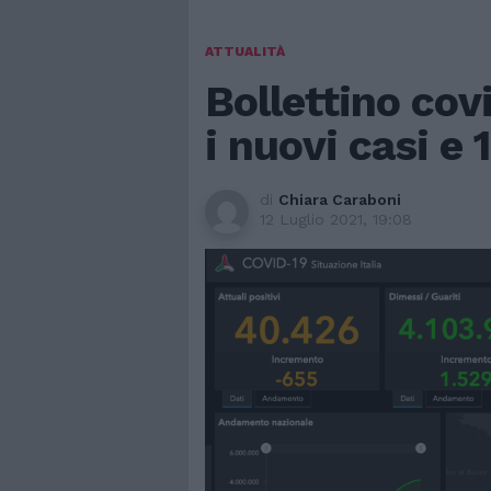
ATTUALITÀ
Bollettino cov
i nuovi casi e 
di
Chiara Caraboni
12 Luglio 2021, 19:08