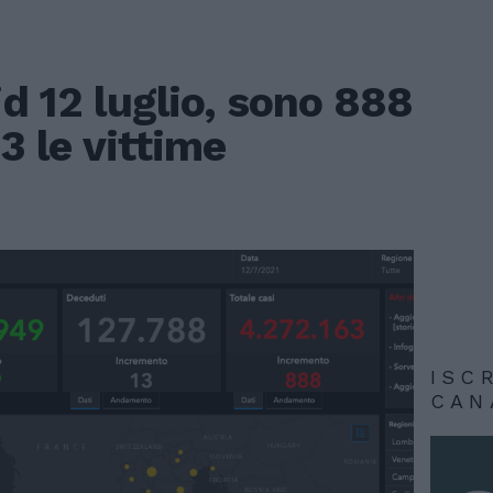
id 12 luglio, sono 888
13 le vittime
ISC
CAN