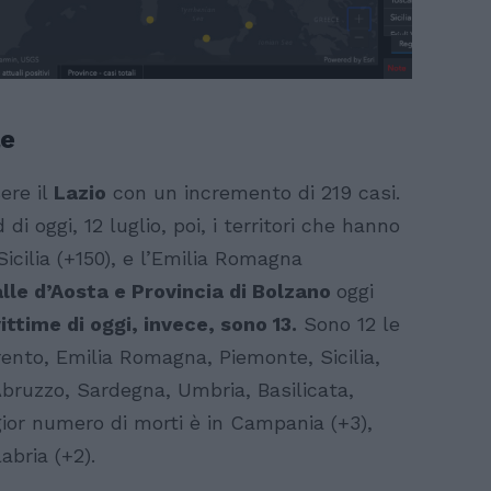
le
ere il
Lazio
con un incremento di 219 casi.
 di oggi, 12 luglio, poi, i territori che hanno
Sicilia (+150), e l’Emilia Romagna
alle d’Aosta e Provincia di Bolzano
oggi
ittime di oggi, invece, sono 13.
Sono 12 le
 Trento, Emilia Romagna, Piemonte, Sicilia,
 Abruzzo, Sardegna, Umbria, Basilicata,
gior numero di morti è in Campania (+3),
abria (+2).