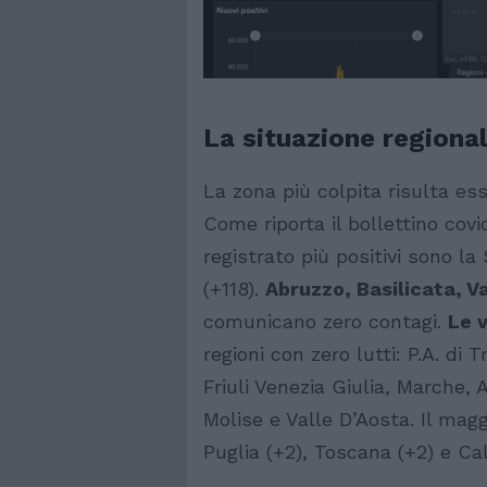
La situazione regiona
La zona più colpita risulta ess
Come riporta il bollettino covid
registrato più positivi sono la 
(+118).
Abruzzo, Basilicata, V
comunicano zero contagi.
Le v
regioni con zero lutti: P.A. di
Friuli Venezia Giulia, Marche,
Molise e Valle D’Aosta. Il mag
Puglia (+2), Toscana (+2) e Cal