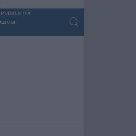
ia
 PUBBLICITÀ
SEARCH
AZIONI